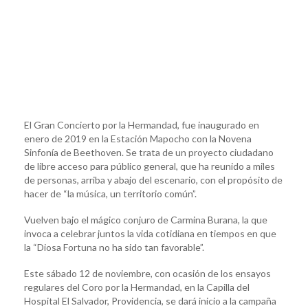
El Gran Concierto por la Hermandad, fue inaugurado en
enero de 2019 en la Estación Mapocho con la Novena
Sinfonía de Beethoven. Se trata de un proyecto ciudadano
de libre acceso para público general, que ha reunido a miles
de personas, arriba y abajo del escenario, con el propósito de
hacer de “la música, un territorio común”.
Vuelven bajo el mágico conjuro de Carmina Burana, la que
invoca a celebrar juntos la vida cotidiana en tiempos en que
la “Diosa Fortuna no ha sido tan favorable”.
Este sábado 12 de noviembre, con ocasión de los ensayos
regulares del Coro por la Hermandad, en la Capilla del
Hospital El Salvador, Providencia, se dará inicio a la campaña