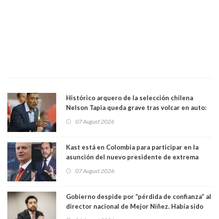
Histórico arquero de la selección chilena
Nelson Tapia queda grave tras volcar en auto:
manejaba en estado de ebriedad
07 August 2026
Kast está en Colombia para participar en la
asunción del nuevo presidente de extrema
derecha Abelardo de la Espriella
07 August 2026
Gobierno despide por “pérdida de confianza” al
director nacional de Mejor Niñez. Había sido
elegido por Alta Dirección Pública