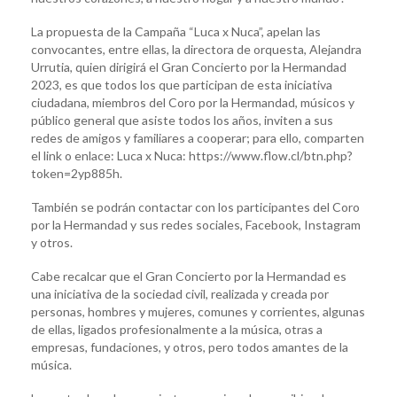
La propuesta de la Campaña “Luca x Nuca”, apelan las
convocantes, entre ellas, la directora de orquesta, Alejandra
Urrutia, quien dirigirá el Gran Concierto por la Hermandad
2023, es que todos los que participan de esta iniciativa
ciudadana, miembros del Coro por la Hermandad, músicos y
público general que asiste todos los años, inviten a sus
redes de amigos y familiares a cooperar; para ello, comparten
el link o enlace: Luca x Nuca: https://www.flow.cl/btn.php?
token=2yp885h.
También se podrán contactar con los participantes del Coro
por la Hermandad y sus redes sociales, Facebook, Instagram
y otros.
Cabe recalcar que el Gran Concierto por la Hermandad es
una iniciativa de la sociedad civil, realizada y creada por
personas, hombres y mujeres, comunes y corrientes, algunas
de ellas, ligados profesionalmente a la música, otras a
empresas, fundaciones, y otros, pero todos amantes de la
música.