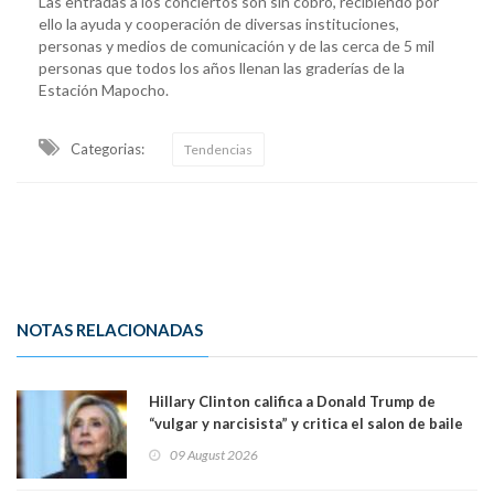
Las entradas a los conciertos son sin cobro, recibiendo por
ello la ayuda y cooperación de diversas instituciones,
personas y medios de comunicación y de las cerca de 5 mil
personas que todos los años llenan las graderías de la
Estación Mapocho.
Categorias:
Tendencias
NOTAS RELACIONADAS
Hillary Clinton califica a Donald Trump de
“vulgar y narcisista” y critica el salon de baile
que construye en la Casa Blanca: “No es su
09 August 2026
casa. Y la está destruyendo”