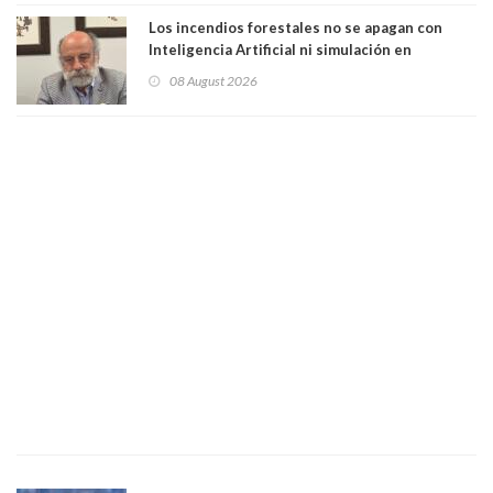
Los incendios forestales no se apagan con
Inteligencia Artificial ni simulación en
computadores. Por Herbert Haltenhoff,
08 August 2026
Magister en Asentamientos Humanos PUC