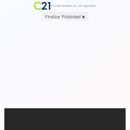
El aviso finaliza en: 19 segundos.
Finalizar Publicidad
"Augusto Piñechet": Maduro
arremete contra Piñera por la
represión militar de las protestas
22 October 2019