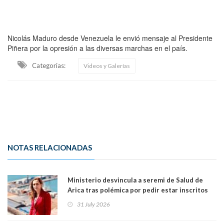
Nicolás Maduro desde Venezuela le envió mensaje al Presidente
Piñera por la opresión a las diversas marchas en el país.
Categorias:
Videos y Galerías
NOTAS RELACIONADAS
Ministerio desvincula a seremi de Salud de
Arica tras polémica por pedir estar inscritos
en el Partido Republicano para un cupo laboral.
31 July 2026
Ya son 29 seremis despedidos desde el 11 de
marzo