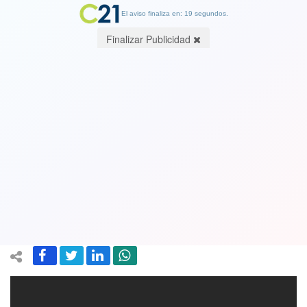
El aviso finaliza en: 19 segundos.
Finalizar Publicidad
Brasil venció a Perú por 3 goles a 1 y
se corona como campeón de la Copa
América. Vea el resumen de los goles.
Ver Video
08 July 2019