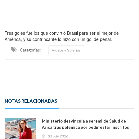
Tres goles fue los que convirtió Brasil para ser el mejor de
América, y su contrincante lo hizo con un gol de penal.
Categorias:
Videos y Galerías
NOTAS RELACIONADAS
Ministerio desvincula a seremi de Salud de
Arica tras polémica por pedir estar inscritos
en el Partido Republicano para un cupo laboral.
31 July 2026