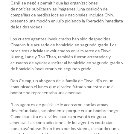
Cahill se negó a permitir que las organizaciones
de noticias publicaran las imágenes. Una coalición de
compañías de medios locales y nacionales, incluida CNN,
presentó una moción en julio pidiendo la liberación inmediata
de los dos videos.
Los cuatro agentes involucrados han sido despedidos.
Chauvin fue acusado de homicidio en segundo grado. Los
otros tres oficiales involucrados en la muerte de Floyd,
Kueng, Lane y Tou Thao, también fueron arrestados y
acusados de ayudar e incitar al homicidio en segundo grado y
de homicidio involuntario en segundo grado.
Ben Crump, un abogado de la familia de Floyd, dijo en un
comunicado el lunes que el video filtrado muestra que el
hombre no representaba una amenaza.
“Los agentes de policía se le acercaron con las armas
desenfundadas, simplemente porque era un hombre negro.
Como muestra este video, nunca presentó ninguna
amenaza. Las contradicciones de los agentes continúan
construyéndose. Si no fuera por los videos, el mundo nunca