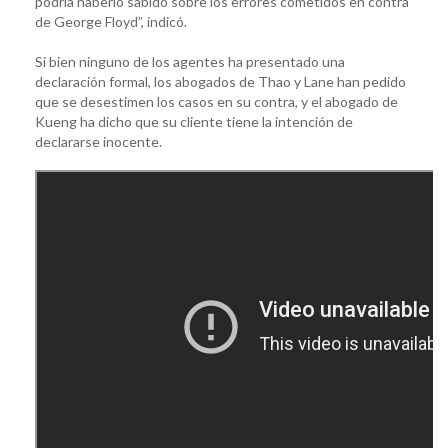
podría haberlo sabido sobre los errores cometidos en contra
de George Floyd”, indicó.
Si bien ninguno de los agentes ha presentado una
declaración formal, los abogados de Thao y Lane han pedido
que se desestimen los casos en su contra, y el abogado de
Kueng ha dicho que su cliente tiene la intención de
declararse inocente.