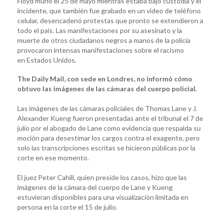
Floyd murió el 25 de mayo mientras estaba bajo custodia y el
incidente, que también fue grabado en un video de teléfono
celular, desencadenó protestas que pronto se extendieron a
todo el país. Las manifestaciones por su asesinato y la
muerte de otros ciudadanos negros a manos de la policía
provocaron intensas manifestaciones sobre el racismo
en Estados Unidos.
The Daily Mail, con sede en Londres, no informó cómo
obtuvo las imágenes de las cámaras del cuerpo policial.
Las imágenes de las cámaras policiales de Thomas Lane y J.
Alexander Kueng fueron presentadas ante el tribunal el 7 de
julio por el abogado de Lane como evidencia que respalda su
moción para desestimar los cargos contra el exagente, pero
solo las transcripciones escritas se hicieron públicas por la
corte en ese momento.
El juez Peter Cahill, quien preside los casos, hizo que las
imágenes de la cámara del cuerpo de Lane y Kueng
estuvieran disponibles para una visualización limitada en
persona en la corte el 15 de julio.