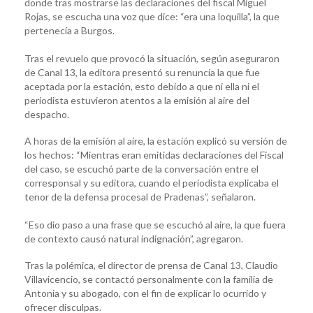
donde tras mostrarse las declaraciones del fiscal Miguel
Rojas, se escucha una voz que dice: “era una loquilla”, la que
pertenecía a Burgos.
Tras el revuelo que provocó la situación, según aseguraron
de Canal 13, la editora presentó su renuncia la que fue
aceptada por la estación, esto debido a que ni ella ni el
periodista estuvieron atentos a la emisión al aire del
despacho.
A horas de la emisión al aire, la estación explicó su versión de
los hechos: “Mientras eran emitidas declaraciones del Fiscal
del caso, se escuchó parte de la conversación entre el
corresponsal y su editora, cuando el periodista explicaba el
tenor de la defensa procesal de Pradenas”, señalaron.
“Eso dio paso a una frase que se escuchó al aire, la que fuera
de contexto causó natural indignación”, agregaron.
Tras la polémica, el director de prensa de Canal 13, Claudio
Villavicencio, se contactó personalmente con la familia de
Antonia y su abogado, con el fin de explicar lo ocurrido y
ofrecer disculpas.