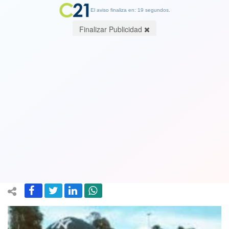
El aviso finaliza en: 18 segundos.
Finalizar Publicidad
Despiden a editora y corresponsal:
Revuelo e indignación con Canal 13
tras filtración de audio en juicio por
violación de Antonia Barra. Ver video
23 July 2020