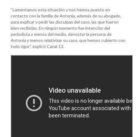
“Lamentamos esta situación y nos hemos puesto en
contacto con la familia de Antonia, además de su abogado,
para explicar y pedir las disculpas del caso, las que fueron
bien recibidas. En ningún momento fue intención del
periodista y menos del medio, denostar la persona de
Antonia y menos relativizar su caso, que hemos cubierto con
todo rigor”, explicó Canal 13.