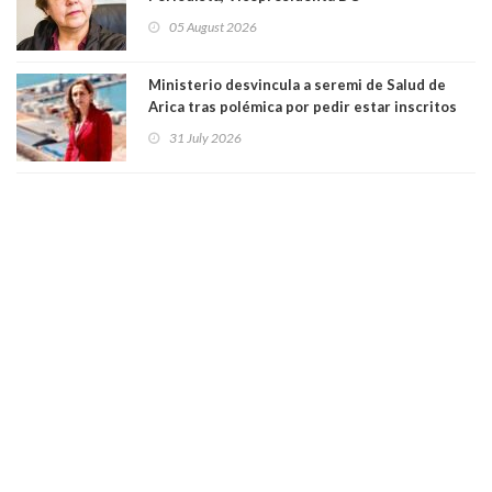
05 August 2026
Ministerio desvincula a seremi de Salud de
Arica tras polémica por pedir estar inscritos
en el Partido Republicano para un cupo laboral.
31 July 2026
Ya son 29 seremis despedidos desde el 11 de
marzo