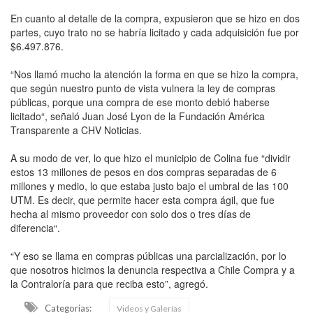
En cuanto al detalle de la compra, expusieron que se hizo en dos
partes, cuyo trato no se habría licitado y cada adquisición fue por
$6.497.876.
“Nos llamó mucho la atención la forma en que se hizo la compra,
que según nuestro punto de vista vulnera la ley de compras
públicas, porque una compra de ese monto debió haberse
licitado“, señaló Juan José Lyon de la Fundación América
Transparente a CHV Noticias.
A su modo de ver, lo que hizo el municipio de Colina fue “dividir
estos 13 millones de pesos en dos compras separadas de 6
millones y medio, lo que estaba justo bajo el umbral de las 100
UTM. Es decir, que permite hacer esta compra ágil, que fue
hecha al mismo proveedor con solo dos o tres días de
diferencia“.
“Y eso se llama en compras públicas una parcialización, por lo
que nosotros hicimos la denuncia respectiva a Chile Compra y a
la Contraloría para que reciba esto”, agregó.
Categorias:
Videos y Galerías