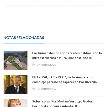
NOTAS RELACIONADAS
Los humedales no son terrenos baldíos: son la
infraestructura natural que sostiene la
vida. Por Alfredo Peña, Periodista
07 August 2026
FUT o RAI, SAC y REX ?; de lo simple a lo
complejo para no desaparecer. Por Ricardo
Rincón. Abogado
06 August 2026
Solos, solas. Por Myriam Verdugo Godoy.
Periodista, Vicepresidenta DC