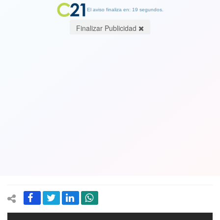
El aviso finaliza en: 19 segundos.
Finalizar Publicidad
Diputado Ascencio luego que ministro
Pérez eliminara parte de su defensa
ante la acusación constitucional: “La
defensa del ministro del Interior se ha
desmoronado”. Ver Video
24 October 2020