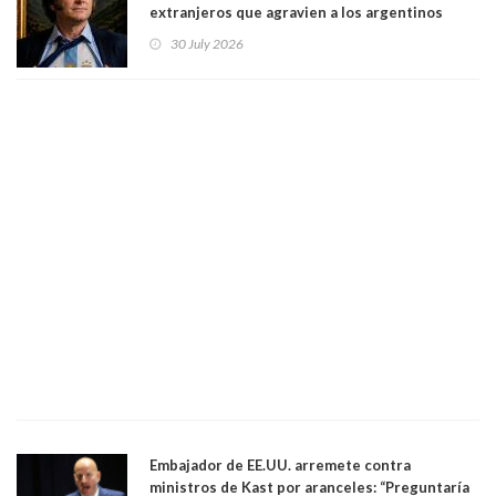
extranjeros que agravien a los argentinos
luego del mundial
30 July 2026
Embajador de EE.UU. arremete contra
ministros de Kast por aranceles: “Preguntaría