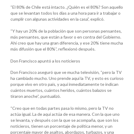
“El 80% de Chile está intacto. ¿Quién es el 80%? Son aquello
que se levantan todos los días a una hora para ir a trabajar o
cumplir con algunas actividades en la casa”, explicó.
“Y hay un 20% de la población que son personas pensantes,
más pensantes, que están a favor o en contra del Gobierno.
Ahí creo que hay una gran diferencia, y ese 20% tiene mucha
más difusión que el 80%“, reflexionó después.
Don Francisco apuntó a los noticieros
Don Francisco aseguró que ve mucha televisión, “pero la TV
ha cambiado mucho. Uno prende aquí la TV, y esto es curioso
porque vivo en otro país, y aquí inmediatamente te indican
cuántos muertos, cuántos heridos, cuántos balazos se
tiraron anoche“, puntualizó.
“Creo que en todas partes pasa lo mismo, pero la TV no
actúa igual. La de aquí actúa de esa manera. Con la que uno
se levanta, y después con la que se acompaña, que son los
noticieros, tienen un porcentaje de política menor, y un
porcentaje mayor de asaltos, abordazos, turbazos, y una