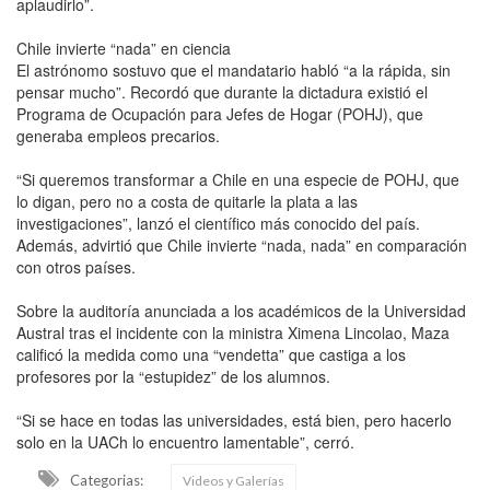
aplaudirlo”.
Chile invierte “nada” en ciencia
El astrónomo sostuvo que el mandatario habló “a la rápida, sin
pensar mucho”. Recordó que durante la dictadura existió el
Programa de Ocupación para Jefes de Hogar (POHJ), que
generaba empleos precarios.
“Si queremos transformar a Chile en una especie de POHJ, que
lo digan, pero no a costa de quitarle la plata a las
investigaciones”, lanzó el científico más conocido del país.
Además, advirtió que Chile invierte “nada, nada” en comparación
con otros países.
Sobre la auditoría anunciada a los académicos de la Universidad
Austral tras el incidente con la ministra Ximena Lincolao, Maza
calificó la medida como una “vendetta” que castiga a los
profesores por la “estupidez” de los alumnos.
“Si se hace en todas las universidades, está bien, pero hacerlo
solo en la UACh lo encuentro lamentable”, cerró.
Categorias:
Videos y Galerías