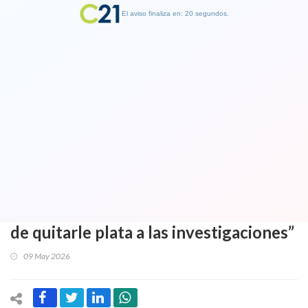
El aviso finaliza en: 19 segundos.
Finalizar Publicidad
El científico más conocido del país,
José Maza critica dichos de Kast sobre
investigación académica: “Si quiere
transformar Chile en empleos
precarios que lo digan, pero no a costa
de quitarle plata a las investigaciones”
09 May 2026