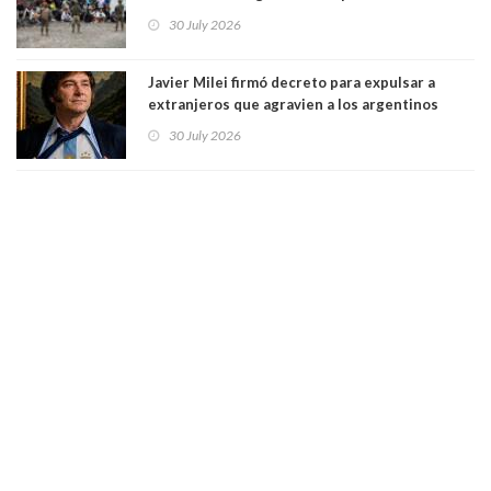
dos mil personas que ingresaron como
30 July 2026
avalancha y de manera irregular a territorio
español
Javier Milei firmó decreto para expulsar a
extranjeros que agravien a los argentinos
luego del mundial
30 July 2026