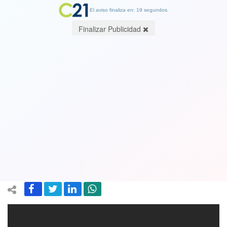
El aviso finaliza en: 19 segundos.
Finalizar Publicidad
El famoso conductor estadounidense
Jimmy Kimmel se burló del
cumpleaños de un gato que dejó 15
contagiados en Chile. Ver Video
28 January 2021