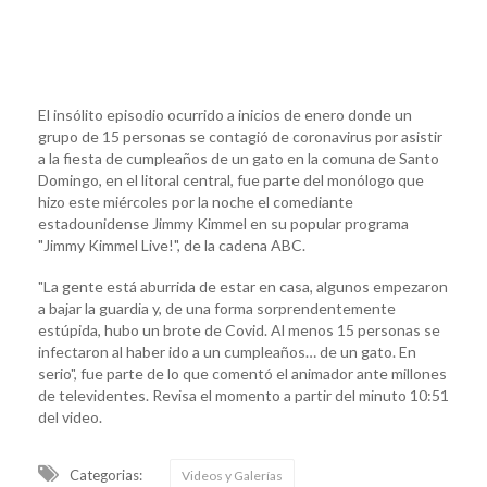
El insólito episodio ocurrido a inicios de enero donde un
grupo de 15 personas se contagió de coronavirus por asistir
a la fiesta de cumpleaños de un gato en la comuna de Santo
Domingo, en el litoral central, fue parte del monólogo que
hizo este miércoles por la noche el comediante
estadounidense Jimmy Kimmel en su popular programa
"Jimmy Kimmel Live!", de la cadena ABC.
"La gente está aburrida de estar en casa, algunos empezaron
a bajar la guardia y, de una forma sorprendentemente
estúpida, hubo un brote de Covid. Al menos 15 personas se
infectaron al haber ido a un cumpleaños… de un gato. En
serio", fue parte de lo que comentó el animador ante millones
de televidentes. Revisa el momento a partir del minuto 10:51
del video.
Categorias:
Videos y Galerías