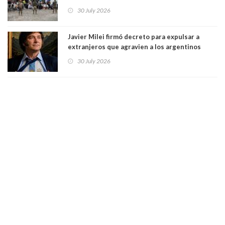
dos mil personas que ingresaron como
30 July 2026
avalancha y de manera irregular a territorio
español
Javier Milei firmó decreto para expulsar a
extranjeros que agravien a los argentinos
luego del mundial
30 July 2026