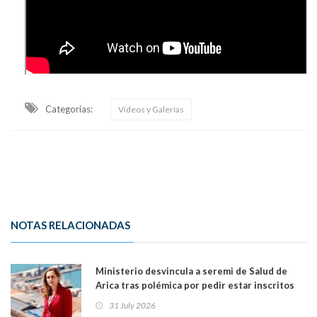
Categorias:
Videos y Galerías
NOTAS RELACIONADAS
Ministerio desvincula a seremi de Salud de
Arica tras polémica por pedir estar inscritos
en el Partido Republicano para un cupo laboral.
31 July 2026
Ya son 29 seremis despedidos desde el 11 de