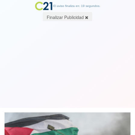
El aviso finaliza en: 17 segundos.
Finalizar Publicidad
Estos son los mejores fotógrafos de
2019 según el certamen internacional
los Óscar de la fotografía
08 January 2020