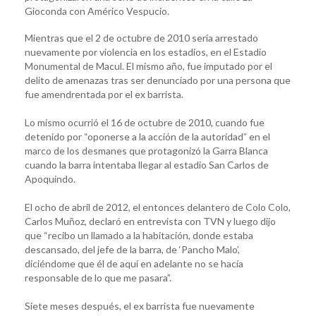
Gioconda con Américo Vespucio.
Mientras que el 2 de octubre de 2010 sería arrestado
nuevamente por violencia en los estadios, en el Estadio
Monumental de Macul. El mismo año, fue imputado por el
delito de amenazas tras ser denunciado por una persona que
fue amendrentada por el ex barrista.
Lo mismo ocurrió el 16 de octubre de 2010, cuando fue
detenido por “oponerse a la acción de la autoridad” en el
marco de los desmanes que protagonizó la Garra Blanca
cuando la barra intentaba llegar al estadio San Carlos de
Apoquindo.
El ocho de abril de 2012, el entonces delantero de Colo Colo,
Carlos Muñoz, declaró en entrevista con TVN y luego dijo
que “recibo un llamado a la habitación, donde estaba
descansado, del jefe de la barra, de ‘Pancho Malo’,
diciéndome que él de aquí en adelante no se hacía
responsable de lo que me pasara”.
Siete meses después, el ex barrista fue nuevamente