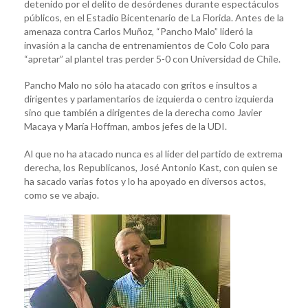
detenido por el delito de desórdenes durante espectáculos
públicos, en el Estadio Bicentenario de La Florida. Antes de la
amenaza contra Carlos Muñoz, “Pancho Malo” lideró la
invasión a la cancha de entrenamientos de Colo Colo para
“apretar” al plantel tras perder 5-0 con Universidad de Chile.
Pancho Malo no sólo ha atacado con gritos e insultos a
dirigentes y parlamentarios de izquierda o centro izquierda
sino que también a dirigentes de la derecha como Javier
Macaya y María Hoffman, ambos jefes de la UDI.
Al que no ha atacado nunca es al líder del partido de extrema
derecha, los Republicanos, José Antonio Kast, con quien se
ha sacado varias fotos y lo ha apoyado en diversos actos,
como se ve abajo.