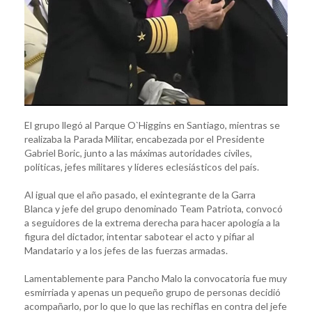
El grupo llegó al Parque O`Higgins en Santiago, mientras se
realizaba la Parada Militar, encabezada por el Presidente
Gabriel Boric, junto a las máximas autoridades civiles,
políticas, jefes militares y líderes eclesiásticos del país.
Al igual que el año pasado, el exintegrante de la Garra
Blanca y jefe del grupo denominado Team Patriota, convocó
a seguidores de la extrema derecha para hacer apología a la
figura del dictador, intentar sabotear el acto y pifiar al
Mandatario y a los jefes de las fuerzas armadas.
Lamentablemente para Pancho Malo la convocatoria fue muy
esmirriada y apenas un pequeño grupo de personas decidió
acompañarlo, por lo que lo que las rechiflas en contra del jefe