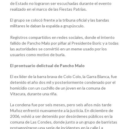
de Estado no lograron ser escuchadas durante el evento
realizado en el marco de las Fiestas Patrias.
El grupo se colocó frente a la tribuna oficial y las bandas
militares le daban la espalda a grupúsculo.
Registros compartidos en redes sociales, donde el intento
fallido de Pancho Malo por pifiar al Presidente Boric y a todas
las autoridades se convirtió en un meme usado por los
usuarios como motivo de burla.
El prontuario delictual de Pancho Malo
El ex líder de la barra brava de Colo Colo, la Garra Blanca, fue
detenido el año dos mil y posteriormente condenado por el
homicidio con un cuchillo de un joven en la comuna de
Vitacura, durante una riña.
La condena fue por seis meses, pero seis años más tarde
Muñoz enfrentó nuevamente a la justicia. En diciembre de
2006, volvió a ser detenido por desórdenes públicos en la
comuna de Las Condes, donde junto a un grupo de barristas
protagonizaron una serie de incidentes en la calle La