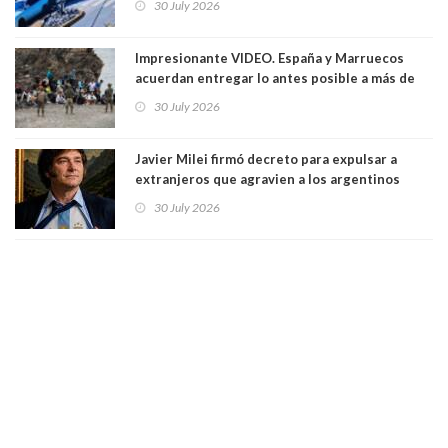
30 July 2026
Impresionante VIDEO. España y Marruecos
acuerdan entregar lo antes posible a más de
dos mil personas que ingresaron como
30 July 2026
avalancha y de manera irregular a territorio
español
Javier Milei firmó decreto para expulsar a
extranjeros que agravien a los argentinos
luego del mundial
30 July 2026