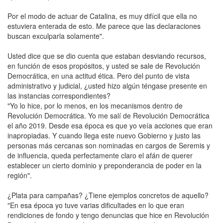
Por el modo de actuar de Catalina, es muy difícil que ella no
estuviera enterada de esto. Me parece que las declaraciones
buscan exculparla solamente".
Usted dice que se dio cuenta que estaban desviando recursos,
en función de esos propósitos, y usted se sale de Revolución
Democrática, en una actitud ética. Pero del punto de vista
administrativo y judicial, ¿usted hizo algún téngase presente en
las instancias correspondientes?
"Yo lo hice, por lo menos, en los mecanismos dentro de
Revolución Democrática. Yo me salí de Revolución Democrática
el año 2019. Desde esa época es que yo veía acciones que eran
inapropiadas. Y cuando llega este nuevo Gobierno y justo las
personas más cercanas son nominadas en cargos de Seremis y
de influencia, queda perfectamente claro el afán de querer
establecer un cierto dominio y preponderancia de poder en la
región".
¿Plata para campañas? ¿Tiene ejemplos concretos de aquello?
"En esa época yo tuve varias dificultades en lo que eran
rendiciones de fondo y tengo denuncias que hice en Revolución