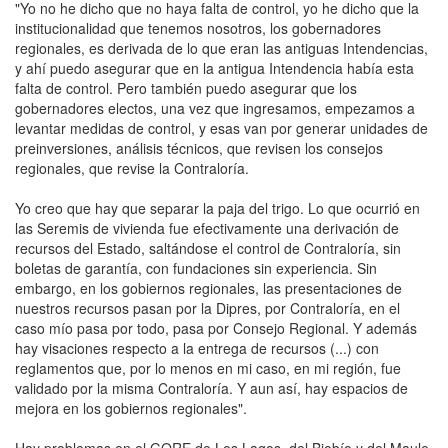
"Yo no he dicho que no haya falta de control, yo he dicho que la
institucionalidad que tenemos nosotros, los gobernadores
regionales, es derivada de lo que eran las antiguas Intendencias,
y ahí puedo asegurar que en la antigua Intendencia había esta
falta de control. Pero también puedo asegurar que los
gobernadores electos, una vez que ingresamos, empezamos a
levantar medidas de control, y esas van por generar unidades de
preinversiones, análisis técnicos, que revisen los consejos
regionales, que revise la Contraloría.
Yo creo que hay que separar la paja del trigo. Lo que ocurrió en
las Seremis de vivienda fue efectivamente una derivación de
recursos del Estado, saltándose el control de Contraloría, sin
boletas de garantía, con fundaciones sin experiencia. Sin
embargo, en los gobiernos regionales, las presentaciones de
nuestros recursos pasan por la Dipres, por Contraloría, en el
caso mío pasa por todo, pasa por Consejo Regional. Y además
hay visaciones respecto a la entrega de recursos (...) con
reglamentos que, por lo menos en mi caso, en mi región, fue
validado por la misma Contraloría. Y aun así, hay espacios de
mejora en los gobiernos regionales".
Hay problemas en el GORE de Los Lagos, del Biobío y del Maule,