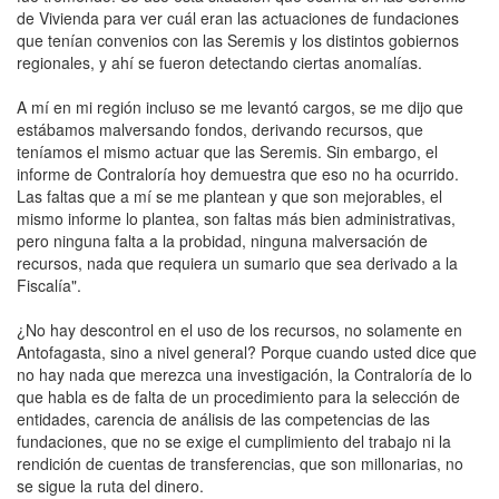
de Vivienda para ver cuál eran las actuaciones de fundaciones
que tenían convenios con las Seremis y los distintos gobiernos
regionales, y ahí se fueron detectando ciertas anomalías.
A mí en mi región incluso se me levantó cargos, se me dijo que
estábamos malversando fondos, derivando recursos, que
teníamos el mismo actuar que las Seremis. Sin embargo, el
informe de Contraloría hoy demuestra que eso no ha ocurrido.
Las faltas que a mí se me plantean y que son mejorables, el
mismo informe lo plantea, son faltas más bien administrativas,
pero ninguna falta a la probidad, ninguna malversación de
recursos, nada que requiera un sumario que sea derivado a la
Fiscalía".
¿No hay descontrol en el uso de los recursos, no solamente en
Antofagasta, sino a nivel general? Porque cuando usted dice que
no hay nada que merezca una investigación, la Contraloría de lo
que habla es de falta de un procedimiento para la selección de
entidades, carencia de análisis de las competencias de las
fundaciones, que no se exige el cumplimiento del trabajo ni la
rendición de cuentas de transferencias, que son millonarias, no
se sigue la ruta del dinero.