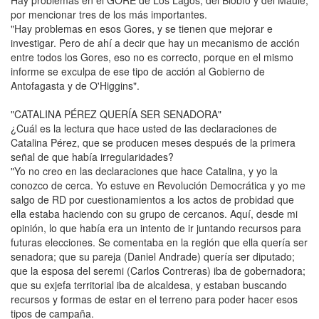
por mencionar tres de los más importantes.
"Hay problemas en esos Gores, y se tienen que mejorar e
investigar. Pero de ahí a decir que hay un mecanismo de acción
entre todos los Gores, eso no es correcto, porque en el mismo
informe se exculpa de ese tipo de acción al Gobierno de
Antofagasta y de O'Higgins".
"CATALINA PÉREZ QUERÍA SER SENADORA"
¿Cuál es la lectura que hace usted de las declaraciones de
Catalina Pérez, que se producen meses después de la primera
señal de que había irregularidades?
"Yo no creo en las declaraciones que hace Catalina, y yo la
conozco de cerca. Yo estuve en Revolución Democrática y yo me
salgo de RD por cuestionamientos a los actos de probidad que
ella estaba haciendo con su grupo de cercanos. Aquí, desde mi
opinión, lo que había era un intento de ir juntando recursos para
futuras elecciones. Se comentaba en la región que ella quería ser
senadora; que su pareja (Daniel Andrade) quería ser diputado;
que la esposa del seremi (Carlos Contreras) iba de gobernadora;
que su exjefa territorial iba de alcaldesa, y estaban buscando
recursos y formas de estar en el terreno para poder hacer esos
tipos de campaña.