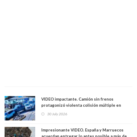
VIDEO impactante. Camión sin frenos
protagonizó violenta colisión múltiple en
Cartagena: 13 lesionados y dos heridos graves
30 July 2026
Impresionante VIDEO. España y Marruecos
acuerdan entregar lo antes posible a más de