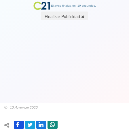
El aviso finaliza en: 19 segundos.
Finalizar Publicidad
Graves acusaciones de Gobernador de
Antofagasta: Grupo de diputada
Catalina Pérez (RD) juntaba plata para
elecciones:"Ella quería ser senadora,
su pareja diputado, la señora del
seremi, gobernadora y otra alcaldesa"
13 November 2023