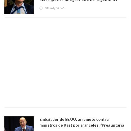
luego del mundial
30 July 2026
Embajador de EE.UU. arremete contra
ministros de Kast por aranceles: “Preguntaría
si ese ministro realmente ha leído el Tratado.