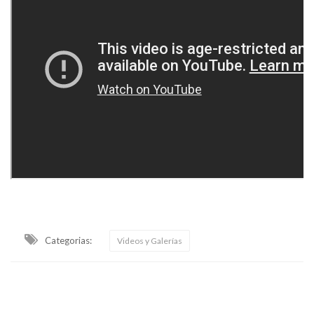
Categorias:
Videos y Galerías