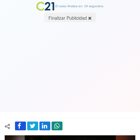
El aviso finaliza en: 19 segundos.
Finalizar Publicidad
¿Hasta cuándo? Mientras la gente del
sur sufre desabastecimiento
camioneros en paro celebran en fiesta
con bailarinas semi desnudas en medio
de la carretera. Ver Video
01 September 2020