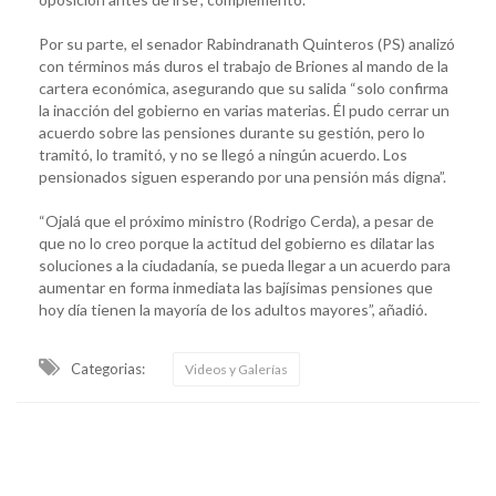
Por su parte, el senador Rabindranath Quinteros (PS) analizó
con términos más duros el trabajo de Briones al mando de la
cartera económica, asegurando que su salida “solo confirma
la inacción del gobierno en varias materias. Él pudo cerrar un
acuerdo sobre las pensiones durante su gestión, pero lo
tramitó, lo tramitó, y no se llegó a ningún acuerdo. Los
pensionados siguen esperando por una pensión más digna”.
“Ojalá que el próximo ministro (Rodrigo Cerda), a pesar de
que no lo creo porque la actitud del gobierno es dilatar las
soluciones a la ciudadanía, se pueda llegar a un acuerdo para
aumentar en forma inmediata las bajísimas pensiones que
hoy día tienen la mayoría de los adultos mayores”, añadió.
Categorias:
Videos y Galerías