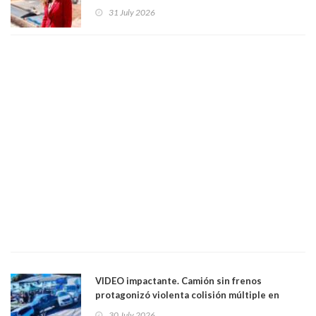
en el Partido Republicano para un cupo laboral.
31 July 2026
Ya son 29 seremis despedidos desde el 11 de
marzo
VIDEO impactante. Camión sin frenos
protagonizó violenta colisión múltiple en
Cartagena: 13 lesionados y dos heridos graves
30 July 2026