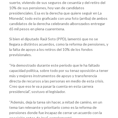
suerte, viviendo de sus seguros de cesantía y del retiro del
10% de sus pensiones, hoy van de candidatos
presidenciales. Esa es la derecha que quiere seguir en La
Moneda", todo esto graficado con una foto (arriba) de ambos
candidatos de la derecha celebrando alborozados entregar
65 mil pesos en plena cuarentena.
Si bien el diputado Raúl Soto (PPD), lamentó que no se
llegara a distintos acuerdos, como la reforma de pensiones, y
la falta de apoyo a los retiros del 10% de los fondos
previsionales.
“Ha demostrado durante este período que le ha faltado
capacidad política, sobre todo por su tenaz oposición a tener
más y mejores instrumentos de apoyo y transferencia
directa de recursos a las personas en medio de esta crisis.
Creo que eso le va a pasar la cuenta en esta carrera
presidencial”, sostuvo el legislador.
“Además, deja la tarea sin hacer, a mitad de camino, en un
tema tan relevante y prioritario como es la reforma de
pensiones donde fue incapaz de cerrar un acuerdo con la
oposición antes de irse", complementó.