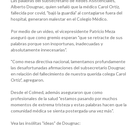
Las palabras del subsecretario de Redes Asistenciales,
Alberto Dougnac, quien señaló que la médico Carol Ortiz,
fallecida por covid, "bajó la guardia" al contagiarse fuera del
hospital, generaron malestar en el Colegio Médico.
Por medio de un video, el vicepresidente Patricio Meza
aseguró que como gremio esperan "que se retracte de sus
palabras porque son inoportunas, inadecuadas y
absolutamente innecesarias".
"Como mesa directiva nacional, lamentamos profundamente
las desafortunadas afirmaciones del subsecretario Dougnac
en relación del fallecimiento de nuestra querida colega Carol
Ortiz", agregaron.
Desde el Colmed, además aseguraron que como
profesionales de la salud "estamos pasando por muchos
momentos de extrema tristeza y estas palabras hacen que la
comunidad médica se sienta postergada una vez más".
Vea las insólitas "ideas" de Dougnac: