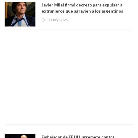
Javier Milei firmó decreto para expulsar a
extranjeros que agravien a los argentinos
luego del mundial
30 July 2026
Embajador de EE.UU. arremete contra