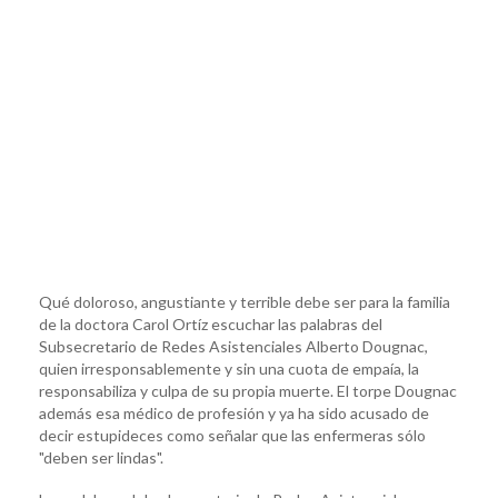
Qué doloroso, angustiante y terrible debe ser para la familia
de la doctora Carol Ortíz escuchar las palabras del
Subsecretario de Redes Asistenciales Alberto Dougnac,
quien irresponsablemente y sin una cuota de empaía, la
responsabiliza y culpa de su propia muerte. El torpe Dougnac
además esa médico de profesión y ya ha sido acusado de
decir estupideces como señalar que las enfermeras sólo
"deben ser lindas".