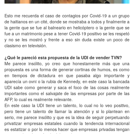
Esto me recuerda el caso de contagios por Covid-19 a un grupo
de haitianos en un cité, donde se mostraba a todos y finalmente a
la gente que se fue al balneario en helicóptero o la gente que se
fue a un matrimonio pese a tener Covid-19 positivo se les respetó
y no se les mostró y frente a eso sin duda existe un poco de
clasismo en televisión.
¿Qué le pareció esta propuesta de la UDI de vender TVN?
Me parece insólito, yo creo que honestamente más que una
propuesta es una forma de generar cortinas de humos, es como
en tiempos de dictadura en que pasaba algo importante y
aparecía un ovni o la rubia de Kennedy, en este caso la bancada
UDI sabe como generar y saca el foco de las cosas realmente
importantes como el salvajate de las empresas por parte de las
AFP, lo cual es realmente relevante.
En este caso la UDI tiene un talento, lo cual no lo veo positivo,
pero tiene un talento de llamar la atención y si lo plantean en
serio, me parece insólito y que es la idea de seguir perpetuando
privatizar empresas estatales cuando la tendencia internacional
es estatizar o por lo menos hacer que empresas privadas tengan