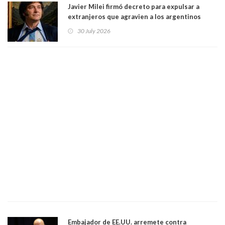
Javier Milei firmó decreto para expulsar a
extranjeros que agravien a los argentinos
luego del mundial
30 July 2026
Embajador de EE.UU. arremete contra