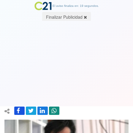
El aviso finaliza en: 18 segundos.
Finalizar Publicidad
Jaime Coloma, periodista y
comunicador a Cambio21: "El estallido
social no ha terminado sino que se
diluyó por la pandemia"
20 August 2020