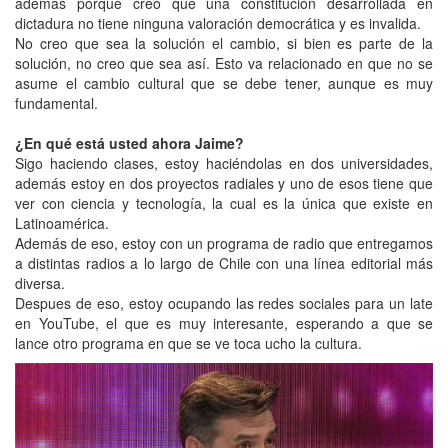
además porque creo que una constitución desarrollada en
dictadura no tiene ninguna valoración democrática y es invalida.
No creo que sea la solución el cambio, si bien es parte de la
solución, no creo que sea así. Esto va relacionado en que no se
asume el cambio cultural que se debe tener, aunque es muy
fundamental.
¿En qué está usted ahora Jaime?
Sigo haciendo clases, estoy haciéndolas en dos universidades,
además estoy en dos proyectos radiales y uno de esos tiene que
ver con ciencia y tecnología, la cual es la única que existe en
Latinoamérica.
Además de eso, estoy con un programa de radio que entregamos
a distintas radios a lo largo de Chile con una línea editorial más
diversa.
Despues de eso, estoy ocupando las redes sociales para un late
en YouTube, el que es muy interesante, esperando a que se
lance otro programa en que se ve toca ucho la cultura.