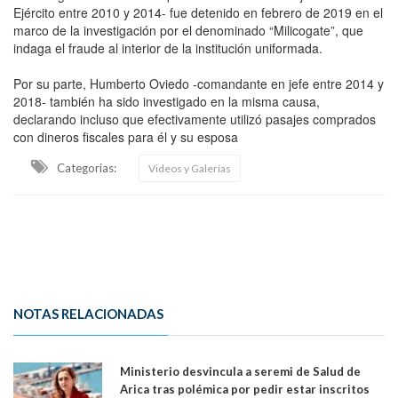
Ejército entre 2010 y 2014- fue detenido en febrero de 2019 en el
marco de la investigación por el denominado “Milicogate”, que
indaga el fraude al interior de la institución uniformada.
Por su parte, Humberto Oviedo -comandante en jefe entre 2014 y
2018- también ha sido investigado en la misma causa,
declarando incluso que efectivamente utilizó pasajes comprados
con dineros fiscales para él y su esposa
Categorias:
Videos y Galerías
NOTAS RELACIONADAS
Ministerio desvincula a seremi de Salud de
Arica tras polémica por pedir estar inscritos