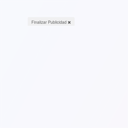
Finalizar Publicidad