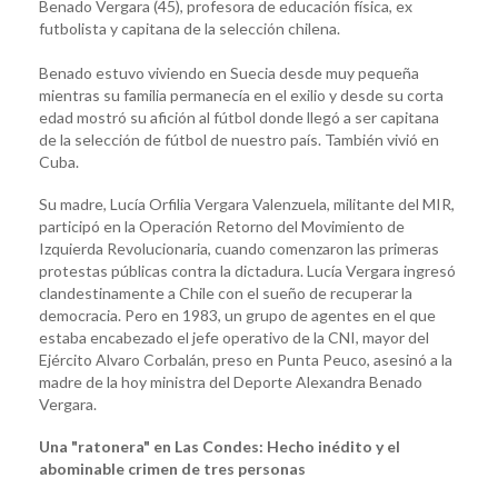
Benado Vergara (45), profesora de educación física, ex
futbolista y capitana de la selección chilena.
Benado estuvo viviendo en Suecia desde muy pequeña
mientras su familia permanecía en el exilio y desde su corta
edad mostró su afición al fútbol donde llegó a ser capitana
de la selección de fútbol de nuestro país. También vivió en
Cuba.
Su madre, Lucía Orfilia Vergara Valenzuela, militante del MIR,
participó en la Operación Retorno del Movimiento de
Izquierda Revolucionaria, cuando comenzaron las primeras
protestas públicas contra la dictadura. Lucía Vergara ingresó
clandestinamente a Chile con el sueño de recuperar la
democracia. Pero en 1983, un grupo de agentes en el que
estaba encabezado el jefe operativo de la CNI, mayor del
Ejército Alvaro Corbalán, preso en Punta Peuco, asesinó a la
madre de la hoy ministra del Deporte Alexandra Benado
Vergara.
Una "ratonera" en Las Condes: Hecho inédito y el
abominable crimen de tres personas