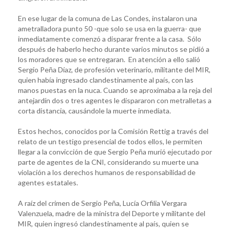
En ese lugar de la comuna de Las Condes, instalaron una
ametralladora punto 50 -que solo se usa en la guerra- que
inmediatamente comenzó a disparar frente a la casa. Sólo
después de haberlo hecho durante varios minutos se pidió a
los moradores que se entregaran. En atención a ello salió
Sergio Peña Díaz, de profesión veterinario, militante del MIR,
quien había ingresado clandestinamente al país, con las
manos puestas en la nuca. Cuando se aproximaba a la reja del
antejardín dos o tres agentes le dispararon con metralletas a
corta distancia, causándole la muerte inmediata.
Estos hechos, conocidos por la Comisión Rettig a través del
relato de un testigo presencial de todos ellos, le permiten
llegar a la convicción de que Sergio Peña murió ejecutado por
parte de agentes de la CNI, considerando su muerte una
violación a los derechos humanos de responsabilidad de
agentes estatales.
A raíz del crimen de Sergio Peña, Lucía Orfilia Vergara
Valenzuela, madre de la ministra del Deporte y militante del
MIR, quien ingresó clandestinamente al país, quien se