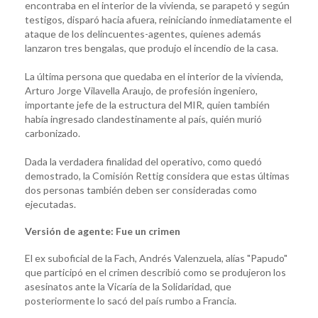
encontraba en el interior de la vivienda, se parapetó y según
testigos, disparó hacia afuera, reiniciando inmediatamente el
ataque de los delincuentes-agentes, quienes además
lanzaron tres bengalas, que produjo el incendio de la casa.
La última persona que quedaba en el interior de la vivienda,
Arturo Jorge Vilavella Araujo, de profesión ingeniero,
importante jefe de la estructura del MIR, quien también
había ingresado clandestinamente al país, quién murió
carbonizado.
Dada la verdadera finalidad del operativo, como quedó
demostrado, la Comisión Rettig considera que estas últimas
dos personas también deben ser consideradas como
ejecutadas.
Versión de agente: Fue un crimen
El ex suboficial de la Fach, Andrés Valenzuela, alías "Papudo"
que participó en el crimen describió como se produjeron los
asesinatos ante la Vicaría de la Solidaridad, que
posteriormente lo sacó del país rumbo a Francia.