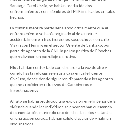
Santiago Carol Urzúa, se habían producido dos
enfrentamientos con miembros del MIR implicados en tales
hechos.
La criminal mentira partió señalando oficialmente que el
enfrentamiento se había originado al descubrirse
accidentalmente a tres individuos sospechosos en calle
Visviri con Fleming en el sector Oriente de Santiago, por
parte de agentes de la CNI -la policía política de Pinochet-
que realizaban un patrullaje de rutina.
Ellos habrían contestado con disparos a la voz de alto y
corrido hasta refugiarse en una casa en calle Fuente
Ovejuna, desde donde siguieron disparando a los agentes,
quienes recibieron refuerzos de Carabineros e
Investigaciones.
Al rato se habría producido una explosión en el interior de la
vivienda cuando los individuos se encontraban quemando
documentación, muriendo uno de ellos. Los dos restantes,
en una acción suicida, habrían salido disparando y habrían
sido abatidos.