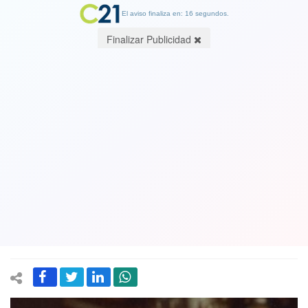
El aviso finaliza en: 16 segundos.
Finalizar Publicidad
La dramática y triste carga de la nueva
Ministra del Deporte: Su madre fue
asesinada en Las Condes por agentes
de la dictadura haciéndolo aparecer
como un enfrentamiento
22 January 2022