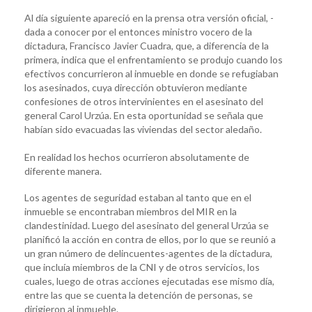
Al día siguiente apareció en la prensa otra versión oficial, -
dada a conocer por el entonces ministro vocero de la
dictadura, Francisco Javier Cuadra, que, a diferencia de la
primera, indica que el enfrentamiento se produjo cuando los
efectivos concurrieron al inmueble en donde se refugiaban
los asesinados, cuya dirección obtuvieron mediante
confesiones de otros intervinientes en el asesinato del
general Carol Urzúa. En esta oportunidad se señala que
habían sido evacuadas las viviendas del sector aledaño.
En realidad los hechos ocurrieron absolutamente de
diferente manera.
Los agentes de seguridad estaban al tanto que en el
inmueble se encontraban miembros del MIR en la
clandestinidad. Luego del asesinato del general Urzúa se
planificó la acción en contra de ellos, por lo que se reunió a
un gran número de delincuentes-agentes de la dictadura,
que incluía miembros de la CNI y de otros servicios, los
cuales, luego de otras acciones ejecutadas ese mismo día,
entre las que se cuenta la detención de personas, se
dirigieron al inmueble.