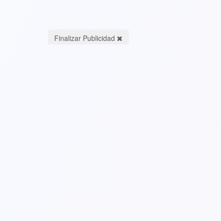
Finalizar Publicidad