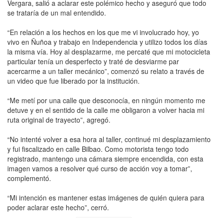
Vergara, salió a aclarar este polémico hecho y aseguró que todo
se trataría de un mal entendido.
“En relación a los hechos en los que me vi involucrado hoy, yo
vivo en Ñuñoa y trabajo en Independencia y utilizo todos los días
la misma vía. Hoy al desplazarme, me percaté que mi motocicleta
particular tenía un desperfecto y traté de desviarme par
acercarme a un taller mecánico”, comenzó su relato a través de
un video que fue liberado por la institución.
“Me metí por una calle que desconocía, en ningún momento me
detuve y en el sentido de la calle me obligaron a volver hacia mi
ruta original de trayecto”, agregó.
“No intenté volver a esa hora al taller, continué mi desplazamiento
y fui fiscalizado en calle Bilbao. Como motorista tengo todo
registrado, mantengo una cámara siempre encendida, con esta
imagen vamos a resolver qué curso de acción voy a tomar”,
complementó.
“Mi intención es mantener estas imágenes de quién quiera para
poder aclarar este hecho”, cerró.