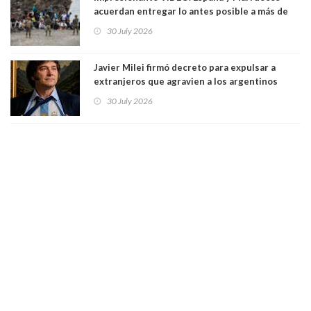
acuerdan entregar lo antes posible a más de
dos mil personas que ingresaron como
30 July 2026
avalancha y de manera irregular a territorio
español
Javier Milei firmó decreto para expulsar a
extranjeros que agravien a los argentinos
luego del mundial
30 July 2026