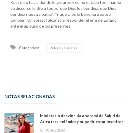
Kast miró hacia donde le gritaron y como estaba terminando
su discurso le dijo a todos "que Dios los bendiga, que Dios
bendiga nuestra patria". "Y qué Dios lo bendiga a usted
también. Un abrazo", alcanzó a responder el jefe de Estado,
ante el aplauso de los presentes.
Categorias:
Videos y Galerías
NOTAS RELACIONADAS
Ministerio desvincula a seremi de Salud de
Arica tras polémica por pedir estar inscritos
en el Partido Republicano para un cupo laboral.
31 July 2026