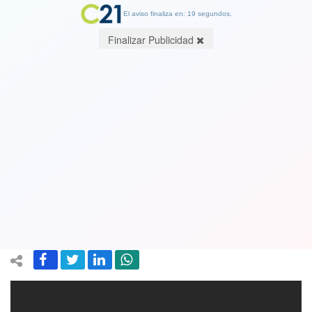
El aviso finaliza en: 19 segundos.
Finalizar Publicidad
“No te guíes por la cifra de muertos de
Chile, porque es mentirosa":
Periodista Argentino, se lanza contra
Chile por conteo de muertos
12 May 2020