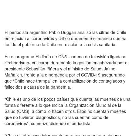
El periodista argentino Pablo Duggan analizó las cifras de Chile
en relación al coronavirus y criticó duramente el manejo que ha
tenido el gobierno de Chile en relación a la crisis sanitaria.
En el programa El diario de CN5 -cadena de televisión ligada al
kirchnerismo- criticaron duramente la gestión encabezada por el
presidente Sebastián Piñera y el ministro de Salud, Jaime
Mañalich, frente a la emergencia por el COVID-19 asegurando
que “Chile hace trampa” en la contabilización de contagiados y
fallecidos a causa de la pandemia.
“Chile es uno de los pocos países que cuenta las muertes de una
forma diferente a lo que indica la Organización Mundial de la
Salud (OMS), a como lo hacen otros. Ellos no cuentan muertes
que no tuvieron diagnósticos, no las cuentan como de
coronavirus”, comenzó diciendo el periodista.
“Chile es otro caso interesante para ver, porque parecía que