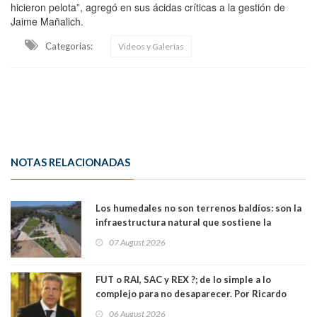
hicieron pelota”, agregó en sus ácidas críticas a la gestión de
Jaime Mañalich.
Categorias:
Videos y Galerías
NOTAS RELACIONADAS
Los humedales no son terrenos baldíos: son la
infraestructura natural que sostiene la
vida. Por Alfredo Peña, Periodista
07 August 2026
FUT o RAI, SAC y REX ?; de lo simple a lo
complejo para no desaparecer. Por Ricardo
Rincón. Abogado
06 August 2026