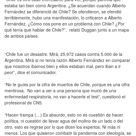
estaba tan bien como Argentina. ¿Se acuerdan cuando Alberto
Fernández se diferenció de Chile? Se ofendieron, se ofendió
terriblemente, hubo una manifestación, lo criticaron a Alberto
Fernández. ¿Cómo nos pone en un problema con Chile? ¿Por
qué tenía que hablar de Chile?”, relató Duggan junto a un mapa
de ambos países.
“Chile fue un desastre. Mirá, 25.972 casos contra 5.000 de la
Argentina. Mirá si no tenía razón Alberto Fernández en comparar
que nosotros íbamos bien y ellos estaban mal, pero iban a ir
peor”, dice el comunicador.
“No te guíes por la cifra de muertos de Chile, porque es una cifra
mentirosa. No van a ver a una persona que murió de una
enfermedad respiratoria, no van a hacerle el test”, cuestionó el
profesional de CN5.
“Hacen trampa (…) Es absurdo, esto no es cuestión de hacer
política, ni cuestión de llevar agua del molino de un lado o del
otro, esto es regirse por lo que dicen los expertos. Ni más ni
menos. Los que quisieron combatir la pandemia con ideología, se