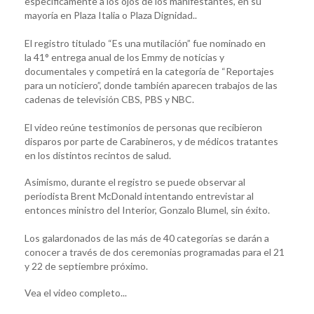
especificamente a los ojos de los manifestantes, en su
mayoría en Plaza Italia o Plaza Dignidad..
El registro titulado “Es una mutilación” fue nominado en
la 41° entrega anual de los Emmy de noticias y
documentales y competirá en la categoría de “Reportajes
para un noticiero”, donde también aparecen trabajos de las
cadenas de televisión CBS, PBS y NBC.
El video reúne testimonios de personas que recibieron
disparos por parte de Carabineros, y de médicos tratantes
en los distintos recintos de salud.
Asimismo, durante el registro se puede observar al
periodista Brent McDonald intentando entrevistar al
entonces ministro del Interior, Gonzalo Blumel, sin éxito.
Los galardonados de las más de 40 categorías se darán a
conocer a través de dos ceremonias programadas para el 21
y 22 de septiembre próximo.
Vea el video completo...