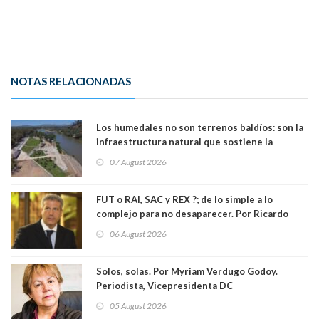
NOTAS RELACIONADAS
Los humedales no son terrenos baldíos: son la
infraestructura natural que sostiene la
vida. Por Alfredo Peña, Periodista
07 August 2026
FUT o RAI, SAC y REX ?; de lo simple a lo
complejo para no desaparecer. Por Ricardo
Rincón. Abogado
06 August 2026
Solos, solas. Por Myriam Verdugo Godoy.
Periodista, Vicepresidenta DC
05 August 2026