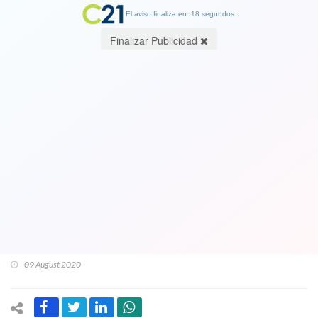
El aviso finaliza en: 18 segundos.
Finalizar Publicidad
Nominan al premio Emmy
documental-reportaje del New York
Times sobre graves daños oculares
producto de disparos de Carabineros
ocurridos durante el estallido social.
Vea el Video completo
09 August 2020