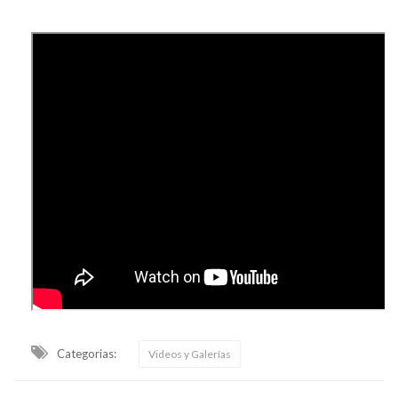
Categorias:
Videos y Galerías