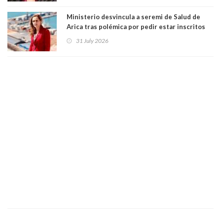
Ministerio desvincula a seremi de Salud de
Arica tras polémica por pedir estar inscritos
en el Partido Republicano para un cupo laboral.
31 July 2026
Ya son 29 seremis despedidos desde el 11 de
marzo