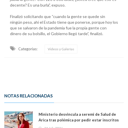
decente? Es una burla", expuso.
Finalizó solicitando que “cuando la gente se quede sin
ningún peso, ahí el Estado tiene que ponerse, porque hoy los
que se salvaron de la pandemia fue la propia gente con
dinero de su bolsillo, el Gobierno llegó tarde”, finalizó.
Categorias:
Videos y Galerías
NOTAS RELACIONADAS
Ministerio desvincula a seremi de Salud de
Arica tras polémica por pedir estar inscritos
en el Partido Republicano para un cupo laboral.