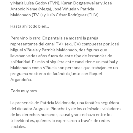
y María Luisa Godoy (TVN), Karen Doggenweiler y José
Antonio Neme (Mega), José Viñuela y Patricia
Maldonado (TV+) y Julio César Rodríguez (CHV)
Hasta ahí todo bien...
Pero vino lo raro: En pantalla se mostró la pareja
representante del canal TV+ (exUCV) compuesta por José
Miguel Viñuela y Patricia Maldonado, dos figuras que
llevaban varios años fuera de este tipo de instancias de
solidaridad. Es más ni siquiera este canal tiene un matinal y
Maldonado como Viñuela son personas que trabajan en un
programa nocturno de farándula junto con Raquel
Argandoña.
Todo muy raro...
La presencia de Patricia Maldonado, una fanática seguidora
del dictador Augusto Pinochet y de los criminales violadores
de los derechos humanos, causó gran rechazo entre los
televidentes, quienes lo expresaron a través de redes
sociales.