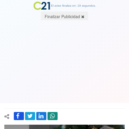
El aviso finaliza en: 18 segundos.
Finalizar Publicidad
Presencia de Patricia Maldonado
causa repudio en evento de matinales
para la teletón: La acusan de burlarse
de personas con discapacidad
especialmente de DDHH
10 November 2023