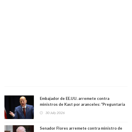
Embajador de EE.UU. arremete contra
ministros de Kast por aranceles: “Preguntaría
si ese ministro realmente ha leído el Tratado.
30 July 2026
Yo diría que no”
Senador Flores arremete contra ministro de