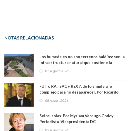
NOTAS RELACIONADAS
Los humedales no son terrenos baldíos: son la
infraestructura natural que sostiene la
vida. Por Alfredo Peña, Periodista
07 August 2026
FUT o RAI, SAC y REX ?; de lo simple a lo
complejo para no desaparecer. Por Ricardo
Rincón. Abogado
06 August 2026
Solos, solas. Por Myriam Verdugo Godoy.
Periodista, Vicepresidenta DC
05 August 2026