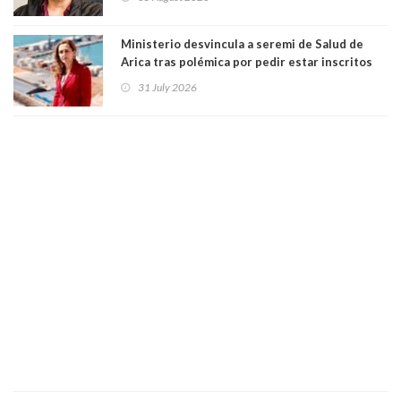
Ministerio desvincula a seremi de Salud de
Arica tras polémica por pedir estar inscritos
en el Partido Republicano para un cupo laboral.
31 July 2026
Ya son 29 seremis despedidos desde el 11 de
marzo