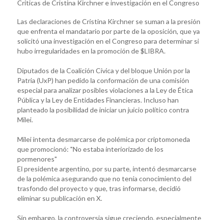
Criticas de Cristina Kirchner e investigación en el Congreso
Las declaraciones de Cristina Kirchner se suman a la presión
que enfrenta el mandatario por parte de la oposición, que ya
solicitó una investigación en el Congreso para determinar si
hubo irregularidades en la promoción de $LIBRA.
Diputados de la Coalición Cívica y del bloque Unión por la
Patria (UxP) han pedido la conformación de una comisión
especial para analizar posibles violaciones a la Ley de Ética
Pública y la Ley de Entidades Financieras. Incluso han
planteado la posibilidad de iniciar un juicio político contra
Milei.
Milei intenta desmarcarse de polémica por criptomoneda
que promocionó: "No estaba interiorizado de los
pormenores"
El presidente argentino, por su parte, intentó desmarcarse
de la polémica asegurando que no tenía conocimiento del
trasfondo del proyecto y que, tras informarse, decidió
eliminar su publicación en X.
Sin embargo, la controversia sigue creciendo, especialmente