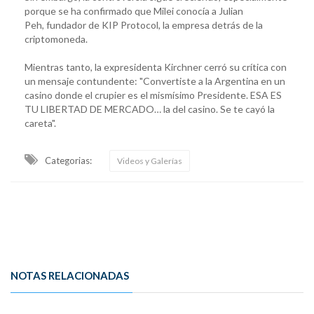
porque se ha confirmado que Milei conocía a Julian
Peh, fundador de KIP Protocol, la empresa detrás de la
criptomoneda.
Mientras tanto, la expresidenta Kirchner cerró su crítica con
un mensaje contundente: "Convertiste a la Argentina en un
casino donde el crupier es el mismísimo Presidente. ESA ES
TU LIBERTAD DE MERCADO… la del casino. Se te cayó la
careta".
Categorias:
Videos y Galerías
NOTAS RELACIONADAS