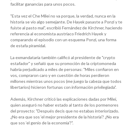
facilitar ganancias para unos pocos.
"Esta vez el Che Milei no va porque, la verdad, nunca en la
historia se vio algo semejante. De Hayek pasaste a Ponzi y te
fuiste al pasto mal", escribió Fernández de Kirchner, haciendo
referencia al economista austríaco Friedrich Hayek y
comparando el episodio con un esquema Ponzi, una forma
de estafa piramidal.
La exmandataria también calificó al presidente de "crypto
estafador" y señaló que su promoción de la criptomoneda
habría perjudicado a miles de personas: "Miles confiaron en
vos, compraron caro y en cuestión de horas perdieron
millones mientras unos pocos (me juego la cabeza que todos
libertarios) hicieron fortunas con información privilegiada".
Además, Kirchner criticó las explicaciones dadas por Milei,
quien aseguró no haber estado al tanto de los pormenores
del proyecto: "Después decís que no estabas interiorizado.
¿No era que sos ‘el mejor presidente de la historia’? ¿No era
que sos ‘el genio de la economía’?".