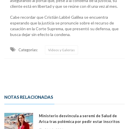
asegurando al portal que, pese a la condena de la justicia, su
cliente está en libertad y que se reúne con él una vez al mes.
Cabe recordar que Cristián Labbé Galilea se encuentra
esperando que la justicia se pronuncie sobre el recurso de
casación en la Corte Suprema, que presentó su defensa, que
busca dejar sin efecto la condena.
Categorias:
Videos y Galerías
NOTAS RELACIONADAS
Ministerio desvincula a seremi de Salud de
Arica tras polémica por pedir estar inscritos
en el Partido Republicano para un cupo laboral.