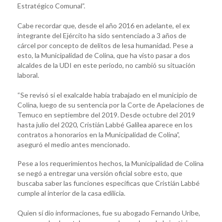
Estratégico Comunal”.
Cabe recordar que, desde el año 2016 en adelante, el ex
integrante del Ejército ha sido sentenciado a 3 años de
cárcel por concepto de delitos de lesa humanidad. Pese a
esto, la Municipalidad de Colina, que ha visto pasar a dos
alcaldes de la UDI en este periodo, no cambió su situación
laboral.
“Se revisó si el exalcalde había trabajado en el municipio de
Colina, luego de su sentencia por la Corte de Apelaciones de
Temuco en septiembre del 2019. Desde octubre del 2019
hasta julio del 2020, Cristián Labbé Galilea aparece en los
contratos a honorarios en la Municipalidad de Colina”,
aseguró el medio antes mencionado.
Pese a los requerimientos hechos, la Municipalidad de Colina
se negó a entregar una versión oficial sobre esto, que
buscaba saber las funciones específicas que Cristián Labbé
cumple al interior de la casa edilicia.
Quien sí dio informaciones, fue su abogado Fernando Uribe,