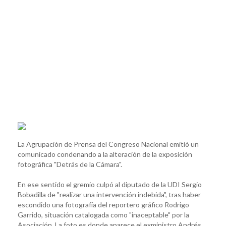
La Agrupación de Prensa del Congreso Nacional emitió un
comunicado condenando a la alteración de la exposición
fotográfica "Detrás de la Cámara".
En ese sentido el gremio culpó al diputado de la UDI Sergio
Bobadilla de "realizar una intervención indebida", tras haber
escondido una fotografía del reportero gráfico Rodrigo
Garrido, situación catalogada como "inaceptable" por la
Asociación. La foto es donde aparece el exministro Andrés