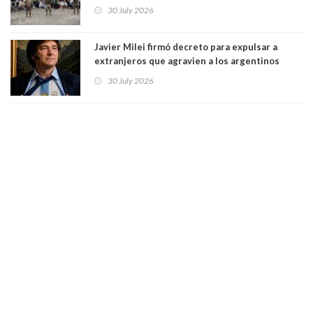
dos mil personas que ingresaron como
30 July 2026
avalancha y de manera irregular a territorio
español
Javier Milei firmó decreto para expulsar a
extranjeros que agravien a los argentinos
luego del mundial
30 July 2026