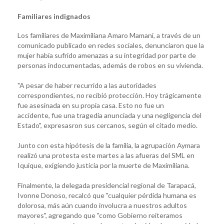
Familiares indignados
Los familiares de Maximiliana Amaro Mamani, a través de un
comunicado publicado en redes sociales, denunciaron que la
mujer había sufrido amenazas a su integridad por parte de
personas indocumentadas, además de robos en su vivienda.
"A pesar de haber recurrido a las autoridades
correspondientes, no recibió protección. Hoy trágicamente
fue asesinada en su propia casa. Esto no fue un
accidente, fue una tragedia anunciada y una negligencia del
Estado", expresasron sus cercanos, según el citado medio.
Junto con esta hipótesis de la familia, la agrupación Aymara
realizó una protesta este martes a las afueras del SML en
Iquique, exigiendo justicia por la muerte de Maximiliana.
Finalmente, la delegada presidencial regional de Tarapacá,
Ivonne Donoso, recalcó que "cualquier pérdida humana es
dolorosa, más aún cuando involucra a nuestros adultos
mayores", agregando que "como Gobierno reiteramos