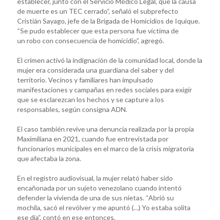
establecer, junto con el Servicio Médico Legal, que la causa
de muerte es un TEC cerrado”, señaló el subprefecto
Cristián Sayago, jefe de la Brigada de Homicidios de Iquique.
“Se pudo establecer que esta persona fue víctima de
un robo con consecuencia de homicidio”, agregó.
El crimen activó la indignación de la comunidad local, donde la
mujer era considerada una guardiana del saber y del
territorio. Vecinos y familiares han impulsado
manifestaciones y campañas en redes sociales para exigir
que se esclarezcan los hechos y se capture a los
responsables, según consigna ADN.
El caso también revive una denuncia realizada por la propia
Maximiliana en 2021, cuando fue entrevistada por
funcionarios municipales en el marco de la crisis migratoria
que afectaba la zona.
En el registro audiovisual, la mujer relató haber sido
encañonada por un sujeto venezolano cuando intentó
defender la vivienda de una de sus nietas. “Abrió su
mochila, sacó el revólver y me apuntó (…) Yo estaba solita
ese día”, contó en ese entonces.