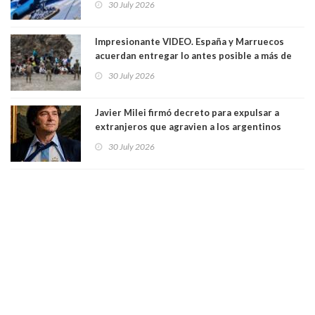
30 July 2026
Impresionante VIDEO. España y Marruecos
acuerdan entregar lo antes posible a más de
dos mil personas que ingresaron como
30 July 2026
avalancha y de manera irregular a territorio
español
Javier Milei firmó decreto para expulsar a
extranjeros que agravien a los argentinos
luego del mundial
30 July 2026