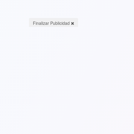
Finalizar Publicidad