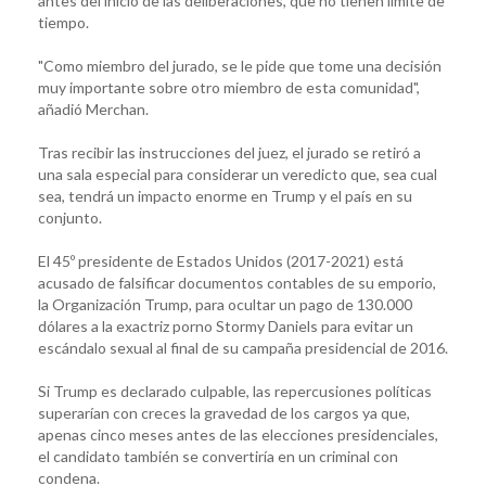
antes del inicio de las deliberaciones, que no tienen límite de
tiempo.
"Como miembro del jurado, se le pide que tome una decisión
muy importante sobre otro miembro de esta comunidad",
añadió Merchan.
Tras recibir las instrucciones del juez, el jurado se retiró a
una sala especial para considerar un veredicto que, sea cual
sea, tendrá un impacto enorme en Trump y el país en su
conjunto.
El 45º presidente de Estados Unidos (2017-2021) está
acusado de falsificar documentos contables de su emporio,
la Organización Trump, para ocultar un pago de 130.000
dólares a la exactriz porno Stormy Daniels para evitar un
escándalo sexual al final de su campaña presidencial de 2016.
Si Trump es declarado culpable, las repercusiones políticas
superarían con creces la gravedad de los cargos ya que,
apenas cinco meses antes de las elecciones presidenciales,
el candidato también se convertiría en un criminal con
condena.