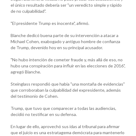
el único resultado debería ser "un veredicto simple y rápido
de no culpabilidad".
"El presidente Trump es inocente", afirmó.
Blanche dedicó buena parte de su intervención a atacar a
Michael Cohen, exabogado y antiguo hombre de confianza
de Trump, devenido hoy en su principal acusador.
"No hubo intención de cometer fraude y, más allá de eso, no
hubo una conspiración para influir en las elecciones de 2016",
agregó Blanche.
Steinglass respondió que había "una montaña de evidencias"
que corroboraban la culpabilidad del expresidente, además
del testimonio de Cohen.
Trump, que tuvo que comparecer a todas las audiencias,
decidió no testificar en su defensa.
En lugar de ello, aprovechó sus idas al tribunal para afirmar
que el juicio es una estratagema demócrata para mantenerlo