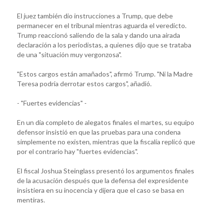
El juez también dio instrucciones a Trump, que debe
permanecer en el tribunal mientras aguarda el veredicto.
Trump reaccionó saliendo de la sala y dando una airada
declaración a los periodistas, a quienes dijo que se trataba
de una "situación muy vergonzosa".
"Estos cargos están amañados", afirmó Trump. "Ni la Madre
Teresa podría derrotar estos cargos", añadió.
- "Fuertes evidencias" -
En un día completo de alegatos finales el martes, su equipo
defensor insistió en que las pruebas para una condena
simplemente no existen, mientras que la fiscalía replicó que
por el contrario hay "fuertes evidencias".
El fiscal Joshua Steinglass presentó los argumentos finales
de la acusación después que la defensa del expresidente
insistiera en su inocencia y dijera que el caso se basa en
mentiras.