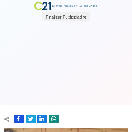
El aviso finaliza en: 18 segundos.
Finalizar Publicidad
Ver esclarecedor Video: Por primera
vez un exPresidente de EEUU podría ir
a la cárcel. El día de la sentencia se
cierne sobre Trump en juicio de Nueva
York
30 May 2024