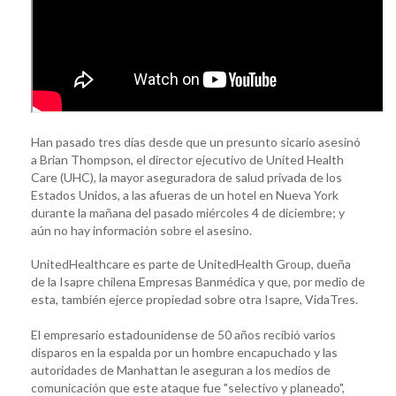
Han pasado tres días desde que un presunto sicario asesinó
a Brian Thompson, el director ejecutivo de United Health
Care (UHC), la mayor aseguradora de salud privada de los
Estados Unidos, a las afueras de un hotel en Nueva York
durante la mañana del pasado miércoles 4 de diciembre; y
aún no hay información sobre el asesino.
UnitedHealthcare es parte de UnitedHealth Group, dueña
de la Isapre chilena Empresas Banmédica y que, por medio de
esta, también ejerce propiedad sobre otra Isapre, VidaTres.
El empresario estadounidense de 50 años recibió varios
disparos en la espalda por un hombre encapuchado y las
autoridades de Manhattan le aseguran a los medios de
comunicación que este ataque fue "selectivo y planeado",