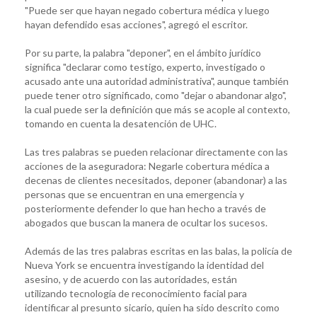
"Puede ser que hayan negado cobertura médica y luego
hayan defendido esas acciones", agregó el escritor.
Por su parte, la palabra "deponer", en el ámbito jurídico
significa "declarar como testigo, experto, investigado o
acusado ante una autoridad administrativa", aunque también
puede tener otro significado, como "dejar o abandonar algo",
la cual puede ser la definición que más se acople al contexto,
tomando en cuenta la desatención de UHC.
Las tres palabras se pueden relacionar directamente con las
acciones de la aseguradora: Negarle cobertura médica a
decenas de clientes necesitados, deponer (abandonar) a las
personas que se encuentran en una emergencia y
posteriormente defender lo que han hecho a través de
abogados que buscan la manera de ocultar los sucesos.
Además de las tres palabras escritas en las balas, la policía de
Nueva York se encuentra investigando la identidad del
asesino, y de acuerdo con las autoridades, están
utilizando tecnología de reconocimiento facial para
identificar al presunto sicario, quien ha sido descrito como