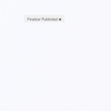
Finalizar Publicidad