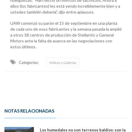
huelguistas: "Han hecho un montón de sacrificios. Ahora a
ellos (los fabricantes) les está yendo increíblemente bien y a
ustedes también debería", dijo entre aplausos.
UAW comenzó su parón el 15 de septiembre en una planta
de cada uno de esos fabricantes y la semana pasada la amplió
a otros 38 centros de producción de Stellantis y General
Motors ante la falta de avance en las negociaciones con
estos últimos.
Categorias:
Videos y Galerías
NOTAS RELACIONADAS
Los humedales no son terrenos baldíos: son la