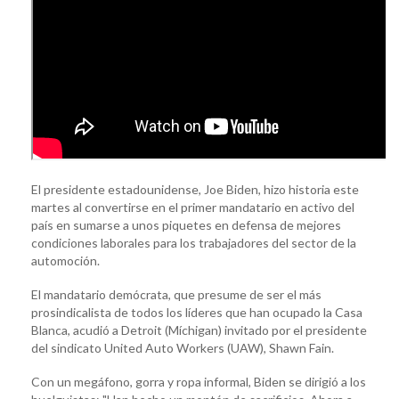
El presidente estadounidense, Joe Biden, hizo historia este
martes al convertirse en el primer mandatario en activo del
país en sumarse a unos piquetes en defensa de mejores
condiciones laborales para los trabajadores del sector de la
automoción.
El mandatario demócrata, que presume de ser el más
prosindicalista de todos los líderes que han ocupado la Casa
Blanca, acudió a Detroit (Míchigan) invitado por el presidente
del sindicato United Auto Workers (UAW), Shawn Fain.
Con un megáfono, gorra y ropa informal, Biden se dirigió a los