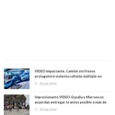
VIDEO impactante. Camión sin frenos
protagonizó violenta colisión múltiple en
Cartagena: 13 lesionados y dos heridos graves
30 July 2026
Impresionante VIDEO. España y Marruecos
acuerdan entregar lo antes posible a más de
dos mil personas que ingresaron como
30 July 2026
avalancha y de manera irregular a territorio