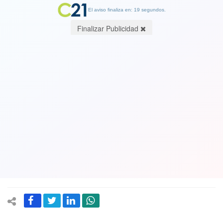
El aviso finaliza en: 19 segundos.
Finalizar Publicidad
Ver Video. Biden el primer presidente
en sumarse a una huelga: El
mandatario estuvo con los
trabajadores de automotriz en
Michigan
26 September 2023