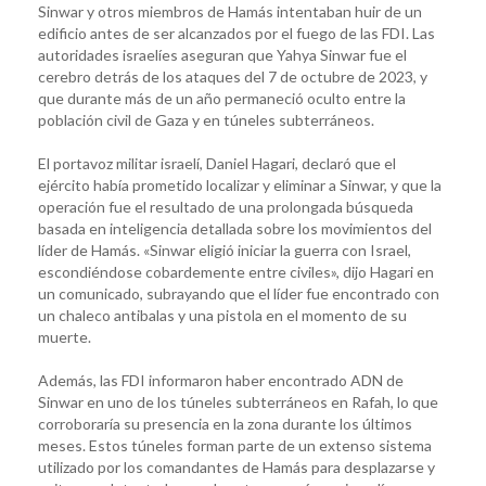
Sinwar y otros miembros de Hamás intentaban huir de un
edificio antes de ser alcanzados por el fuego de las FDI. Las
autoridades israelíes aseguran que Yahya Sinwar fue el
cerebro detrás de los ataques del 7 de octubre de 2023, y
que durante más de un año permaneció oculto entre la
población civil de Gaza y en túneles subterráneos.
El portavoz militar israelí, Daniel Hagari, declaró que el
ejército había prometido localizar y eliminar a Sinwar, y que la
operación fue el resultado de una prolongada búsqueda
basada en inteligencia detallada sobre los movimientos del
líder de Hamás. «Sinwar eligió iniciar la guerra con Israel,
escondiéndose cobardemente entre civiles», dijo Hagari en
un comunicado, subrayando que el líder fue encontrado con
un chaleco antibalas y una pistola en el momento de su
muerte.
Además, las FDI informaron haber encontrado ADN de
Sinwar en uno de los túneles subterráneos en Rafah, lo que
corroboraría su presencia en la zona durante los últimos
meses. Estos túneles forman parte de un extenso sistema
utilizado por los comandantes de Hamás para desplazarse y