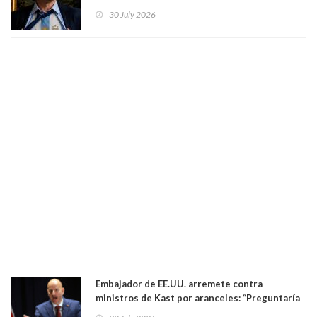
luego del mundial
30 July 2026
Embajador de EE.UU. arremete contra
ministros de Kast por aranceles: “Preguntaría
si ese ministro realmente ha leído el Tratado.