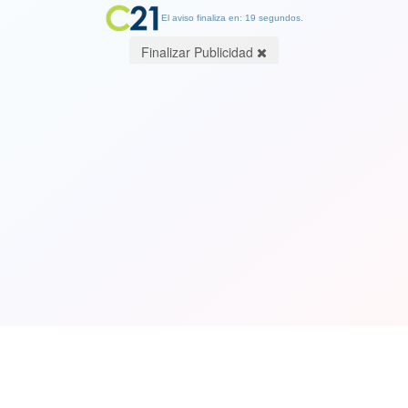
El aviso finaliza en: 19 segundos.
Finalizar Publicidad
Ver Video. Cuando te da un calambre
en el peor momento: Atleta sufre en
pedida de matrimonio a su novia
18 August 2022