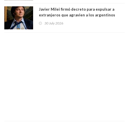
español
Javier Milei firmó decreto para expulsar a
extranjeros que agravien a los argentinos
luego del mundial
30 July 2026