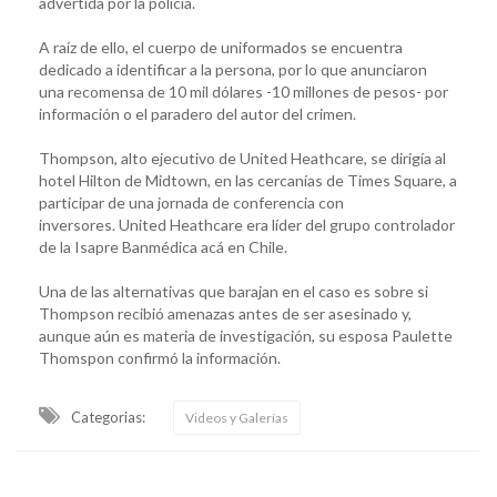
advertida por la policía.
A raíz de ello, el cuerpo de uniformados se encuentra
dedicado a identificar a la persona, por lo que anunciaron
una recomensa de 10 mil dólares -10 millones de pesos- por
información o el paradero del autor del crimen.
Thompson, alto ejecutivo de United Heathcare, se dirigía al
hotel Hilton de Midtown, en las cercanías de Times Square, a
participar de una jornada de conferencia con
inversores. United Heathcare era líder del grupo controlador
de la Isapre Banmédica acá en Chile.
Una de las alternativas que barajan en el caso es sobre si
Thompson recibió amenazas antes de ser asesinado y,
aunque aún es materia de investigación, su esposa Paulette
Thomspon confirmó la información.
Categorias:
Videos y Galerías