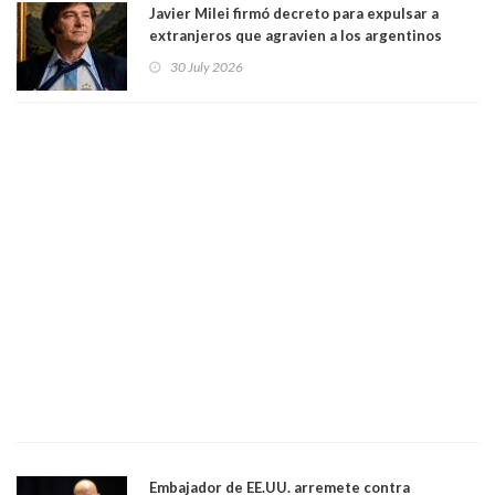
Javier Milei firmó decreto para expulsar a
extranjeros que agravien a los argentinos
luego del mundial
30 July 2026
Embajador de EE.UU. arremete contra