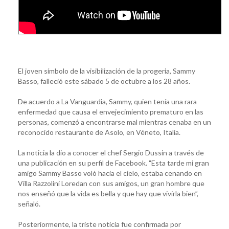
El joven símbolo de la visibilización de la progeria, Sammy
Basso, falleció este sábado 5 de octubre a los 28 años.
De acuerdo a La Vanguardia, Sammy, quien tenía una rara
enfermedad que causa el envejecimiento prematuro en las
personas, comenzó a encontrarse mal mientras cenaba en un
reconocido restaurante de Asolo, en Véneto, Italia.
La noticia la dio a conocer el chef Sergio Dussin a través de
una publicación en su perfil de Facebook. "Esta tarde mi gran
amigo Sammy Basso voló hacia el cielo, estaba cenando en
Villa Razzolini Loredan con sus amigos, un gran hombre que
nos enseñó que la vida es bella y que hay que vivirla bien”,
señaló.
Posteriormente, la triste noticia fue confirmada por