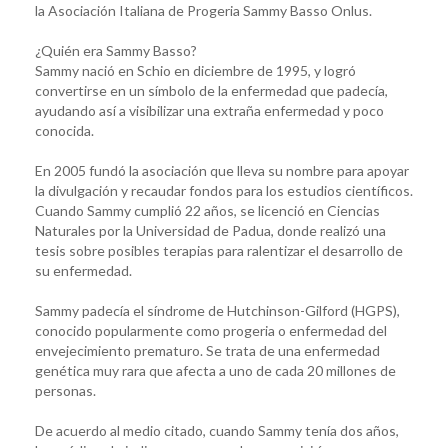
la Asociación Italiana de Progeria Sammy Basso Onlus.
¿Quién era Sammy Basso?
Sammy nació en Schio en diciembre de 1995, y logró
convertirse en un símbolo de la enfermedad que padecía,
ayudando así a visibilizar una extraña enfermedad y poco
conocida.
En 2005 fundó la asociación que lleva su nombre para apoyar
la divulgación y recaudar fondos para los estudios científicos.
Cuando Sammy cumplió 22 años, se licenció en Ciencias
Naturales por la Universidad de Padua, donde realizó una
tesis sobre posibles terapias para ralentizar el desarrollo de
su enfermedad.
Sammy padecía el síndrome de Hutchinson-Gilford (HGPS),
conocido popularmente como progeria o enfermedad del
envejecimiento prematuro. Se trata de una enfermedad
genética muy rara que afecta a uno de cada 20 millones de
personas.
De acuerdo al medio citado, cuando Sammy tenía dos años,