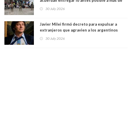
acuerdan entregar lo antes posible a más de
dos mil personas que ingresaron como
30 July 2026
avalancha y de manera irregular a territorio
español
Javier Milei firmó decreto para expulsar a
extranjeros que agravien a los argentinos
luego del mundial
30 July 2026