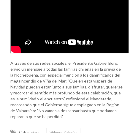
A través de sus redes sociales, el Presidente Gabriel Boric
envío un mensaje a todas las familias chilenas en la previa de
la Nochebuena, con especial mención a los damnificados del
megaincendio de Viña del Mar: "Que en esta víspera de
Navidad puedan estar junto a sus familias, disfrutar, quererse
y recordar el sentido más profundo de esta celebración, que
es la humildad y el encuentro", reflexionó el Mandatario,
recordando que el Gobierno sigue desplegado en la Región
de Valparaíso: "No vamos a descansar hasta que podamos
reparar lo que se ha perdido".
Categorias:
Videos y Galerías