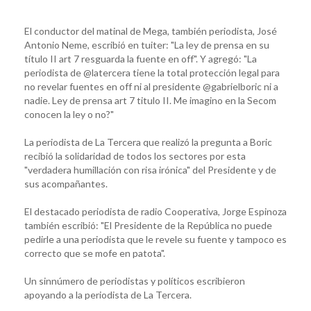
El conductor del matinal de Mega, también periodista, José
Antonio Neme, escribió en tuiter: "La ley de prensa en su
título II art 7 resguarda la fuente en off". Y agregó: "La
periodista de @latercera tiene la total protección legal para
no revelar fuentes en off ni al presidente @gabrielboric ni a
nadie. Ley de prensa art 7 titulo II. Me imagino en la Secom
conocen la ley o no?"
La periodista de La Tercera que realizó la pregunta a Boric
recibió la solidaridad de todos los sectores por esta
"verdadera humillación con risa irónica" del Presidente y de
sus acompañantes.
El destacado periodista de radio Cooperativa, Jorge Espinoza
también escribió: "El Presidente de la República no puede
pedirle a una periodista que le revele su fuente y tampoco es
correcto que se mofe en patota".
Un sinnúmero de periodistas y políticos escribieron
apoyando a la periodista de La Tercera.