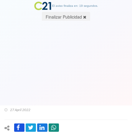
El aviso finaliza en: 19 segundos.
Finalizar Publicidad
Ver Video. Otra polémica: Boric, todo
el gabinete e invitados se ríen
ironicamente en La Moneda por
pregunta de periodista. Exigen
respetar trabajo de la prensa y
polémica es tendencia nacional
27 April 2022