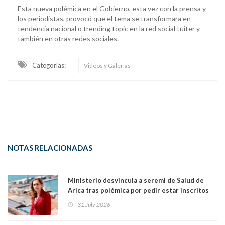
Esta nueva polémica en el Gobierno, esta vez con la prensa y
los periodistas, provocó que el tema se transformara en
tendencia nacional o trending topic en la red social tuiter y
también en otras redes sociales.
Categorias:
Videos y Galerías
NOTAS RELACIONADAS
Ministerio desvincula a seremi de Salud de
Arica tras polémica por pedir estar inscritos
en el Partido Republicano para un cupo laboral.
31 July 2026
Ya son 29 seremis despedidos desde el 11 de
marzo