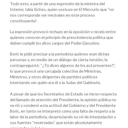
Todo esto, a partir de una expresión de la ministra del
Interior, Izkia Siches, quien sostuvo en El Mercurio que “no
nos corresponde ser neutrales en este proceso
constituyente”.
La expresión provocó rechazo en la oposición y recelo entre
quienes conocen el principio de prescindencia política que
deben cumplir los altos cargos del Poder Ejecutivo.
Boric le pidió precisar a la periodista quiénes eran dichas
personas y, en medio de un diálogo de cierta tensión, le
contrapreguntó: “¿Tú dices algunos de los acá presentes?”,
lo que provocó una carcajada colectiva de Ministras,
Ministros, y otros dirigentes de partidos políticos
intentando ver quién era él o la Judas del Gabinete.
A pesar de que los Secretarios de Estado se rieron respecto
del llamado de atención del Presidente, la opinión pública no
se rió y condenó esta actitud del Gobierno y del Presidente
Boric, en tanto se interpretó como una falta de respeto a la
labor de la periodista, despreciando su rol de interpelación y
sus fuentes “reservadas” que están absolutamente