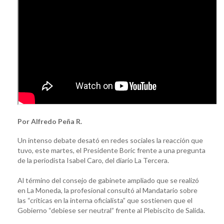
Por Alfredo Peña R.
Un intenso debate desató en redes sociales la reacción que
tuvo, este martes, el Presidente Boric frente a una pregunta
de la periodista Isabel Caro, del diario La Tercera.
Al término del consejo de gabinete ampliado que se realizó
en La Moneda, la profesional consultó al Mandatario sobre
las “críticas en la interna oficialista” que sostienen que el
Gobierno “debiese ser neutral” frente al Plebiscito de Salida.