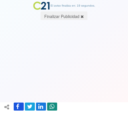
El aviso finaliza en: 19 segundos.
Finalizar Publicidad
Ver Video. Pisó a su rival en el suelo:
La cobarde acción que le costó la
expulsión a figura inglesa en el
Mundial Femenino
08 August 2023