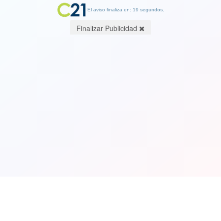
El aviso finaliza en: 19 segundos.
Finalizar Publicidad
Ver Video. Repudio total por vaca
rayada con propaganda de Kast en
feria ganadera de Puerto Montt
11 November 2021