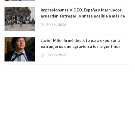
Impresionante VIDEO. España y Marruecos
acuerdan entregar lo antes posible a más de
dos mil personas que ingresaron como
30 July 2026
avalancha y de manera irregular a territorio
español
Javier Milei firmó decreto para expulsar a
extranjeros que agravien a los argentinos
luego del mundial
30 July 2026