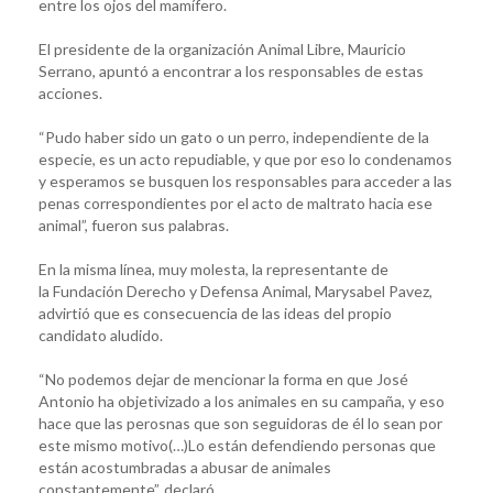
entre los ojos del mamífero.
El presidente de la organización Animal Libre, Mauricio
Serrano, apuntó a encontrar a los responsables de estas
acciones.
“Pudo haber sido un gato o un perro, independiente de la
especie, es un acto repudiable, y que por eso lo condenamos
y esperamos se busquen los responsables para acceder a las
penas correspondientes por el acto de maltrato hacia ese
animal”, fueron sus palabras.
En la misma línea, muy molesta, la representante de
la Fundación Derecho y Defensa Animal, Marysabel Pavez,
advirtió que es consecuencia de las ideas del propio
candidato aludido.
“No podemos dejar de mencionar la forma en que José
Antonio ha objetivizado a los animales en su campaña, y eso
hace que las perosnas que son seguidoras de él lo sean por
este mismo motivo(…)Lo están defendiendo personas que
están acostumbradas a abusar de animales
constantemente”, declaró