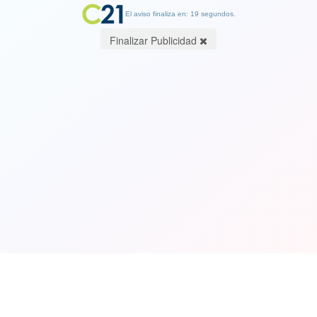
El aviso finaliza en: 18 segundos.
Finalizar Publicidad
Ver Video. Se cree militar: Putin
dispara con un rifle de francotirador
en un campo de tiro
21 October 2022