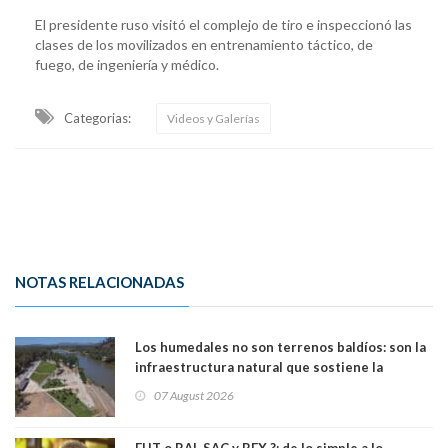
El presidente ruso visitó el complejo de tiro e inspeccionó las
clases de los movilizados en entrenamiento táctico, de
fuego, de ingeniería y médico.
Categorias:
Videos y Galerías
NOTAS RELACIONADAS
Los humedales no son terrenos baldíos: son la
infraestructura natural que sostiene la
vida. Por Alfredo Peña, Periodista
07 August 2026