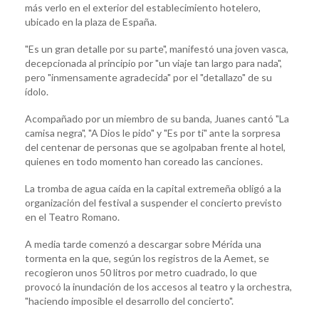
más verlo en el exterior del establecimiento hotelero,
ubicado en la plaza de España.
"Es un gran detalle por su parte", manifestó una joven vasca,
decepcionada al principio por "un viaje tan largo para nada",
pero "inmensamente agradecida" por el "detallazo" de su
ídolo.
Acompañado por un miembro de su banda, Juanes cantó "La
camisa negra", "A Dios le pido" y "Es por ti" ante la sorpresa
del centenar de personas que se agolpaban frente al hotel,
quienes en todo momento han coreado las canciones.
La tromba de agua caída en la capital extremeña obligó a la
organización del festival a suspender el concierto previsto
en el Teatro Romano.
A media tarde comenzó a descargar sobre Mérida una
tormenta en la que, según los registros de la Aemet, se
recogieron unos 50 litros por metro cuadrado, lo que
provocó la inundación de los accesos al teatro y la orchestra,
"haciendo imposible el desarrollo del concierto".