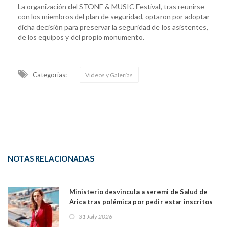
La organización del STONE & MUSIC Festival, tras reunirse
con los miembros del plan de seguridad, optaron por adoptar
dicha decisión para preservar la seguridad de los asistentes,
de los equipos y del propio monumento.
Categorias:
Videos y Galerías
NOTAS RELACIONADAS
Ministerio desvincula a seremi de Salud de
Arica tras polémica por pedir estar inscritos
en el Partido Republicano para un cupo laboral.
31 July 2026
Ya son 29 seremis despedidos desde el 11 de