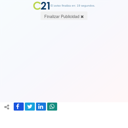
El aviso finaliza en: 19 segundos.
Finalizar Publicidad
Ver Video. Un mini concierto: Juanes
cantó en las afueras de su hotel en
España luego de que se suspendiera su
concierto por fuertes lluvias
04 September 2023