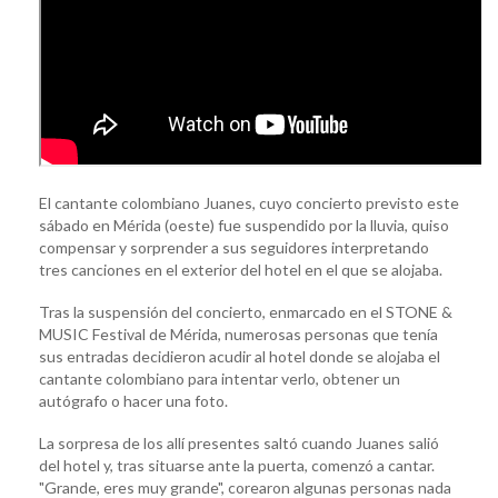
El cantante colombiano Juanes, cuyo concierto previsto este
sábado en Mérida (oeste) fue suspendido por la lluvia, quiso
compensar y sorprender a sus seguidores interpretando
tres canciones en el exterior del hotel en el que se alojaba.
Tras la suspensión del concierto, enmarcado en el STONE &
MUSIC Festival de Mérida, numerosas personas que tenía
sus entradas decidieron acudir al hotel donde se alojaba el
cantante colombiano para intentar verlo, obtener un
autógrafo o hacer una foto.
La sorpresa de los allí presentes saltó cuando Juanes salió
del hotel y, tras situarse ante la puerta, comenzó a cantar.
"Grande, eres muy grande", corearon algunas personas nada